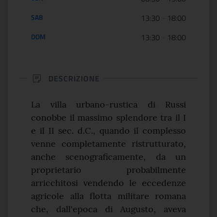
SAB
13:30
-
18:00
DOM
13:30
-
18:00
DESCRIZIONE
La villa urbano-rustica di Russi
conobbe il massimo splendore tra il I
e il II sec. d.C., quando il complesso
venne completamente ristrutturato,
anche scenograficamente, da un
proprietario probabilmente
arricchitosi vendendo le eccedenze
agricole alla flotta militare romana
che, dall'epoca di Augusto, aveva