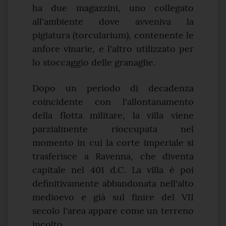
ha due magazzini, uno collegato
all'ambiente dove avveniva la
pigiatura (torcularium), contenente le
anfore vinarie, e l'altro utilizzato per
lo stoccaggio delle granaglie.
Dopo un periodo di decadenza
coincidente con l'allontanamento
della flotta militare, la villa viene
parzialmente rioccupata nel
momento in cui la corte imperiale si
trasferisce a Ravenna, che diventa
capitale nel 401 d.C. La villa è poi
definitivamente abbandonata nell'alto
medioevo e già sul finire del VII
secolo l'area appare come un terreno
incolto. .