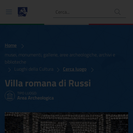
Ricerca
Home
musei, monumenti, gallerie, aree archeologiche, archivi e
biblioteche
Luoghi della Cultura
Cerca luogo
Villa romana di Russi
TIPO LUOGO:
Area Archeologica
Villa romana di Russi