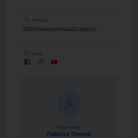
Website
http://museiravenna.cultura.gov.it/
Social
Facebook
Instagram
Youtube
Responsabile:
Federica Timossi