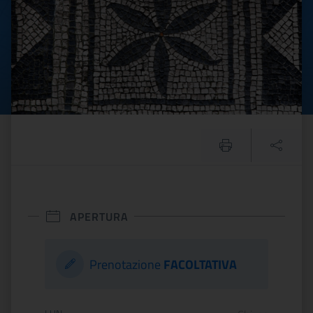
APERTURA
Prenotazione
FACOLTATIVA