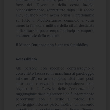
foce del Tevere e della costa laziale.
Successivamente, soprattutto dopo il II secolo
a.C., (quando Roma aveva ormai il predominio
su tutto il Mediterraneo), cominciò a venir
meno la funzione militare della città, destinata
a diventare in poco tempo il principale emporio
commerciale della capitale.
Il Museo Ostiense non è aperto al pubblico.
Accessibilità
Alle persone con specifico contrassegno è
consentito l’accesso in macchina al parcheggio
interno all'area archeologica; altri due posti
auto sono riservati in corrispondenza della
biglietteria. Il Piazzale delle Corporazioni è
raggiungibile dalla biglietteria ed è interamente
percorribile con la sedie a rotelle. Dal
parcheggio interno parte, inoltre, un secondo
circuito che costeggiando il fiume Tevere,