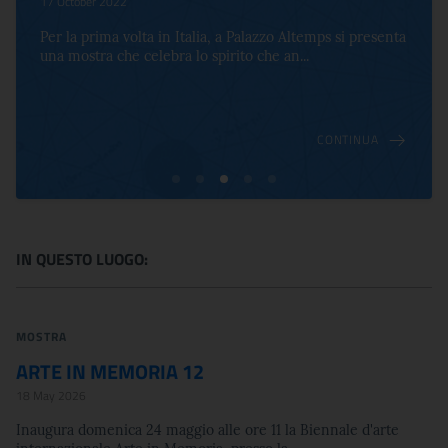
17 October 2022
Per la prima volta in Italia, a Palazzo Altemps si presenta
una mostra che celebra lo spirito che an...
CONTINUA
IN QUESTO LUOGO:
MOSTRA
ARTE IN MEMORIA 12
18 May 2026
Inaugura domenica 24 maggio alle ore 11 la Biennale d'arte