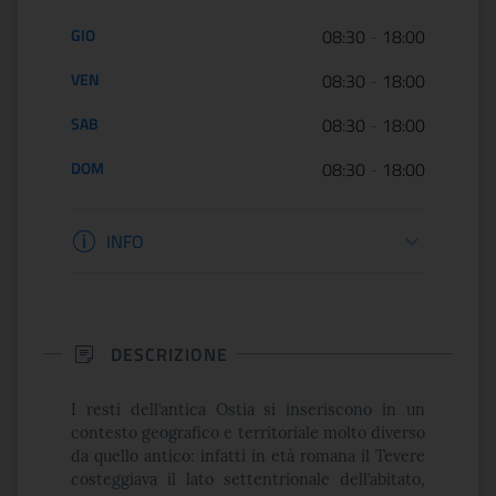
GIO
08:30
-
18:00
VEN
08:30
-
18:00
SAB
08:30
-
18:00
DOM
08:30
-
18:00
Informazioni biglietteria
INFO
DESCRIZIONE
I resti dell’antica Ostia si inseriscono in un
contesto geografico e territoriale molto diverso
da quello antico: infatti in età romana il Tevere
costeggiava il lato settentrionale dell’abitato,