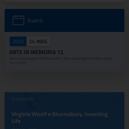
Eventi
2026
24
MAG
ARTE IN MEMORIA 12
Parco archeologico di Ostia antica - Area archeologica di Ostia antica
Roma (RM)
IN EVIDENZA
Virginia Woolf e Bloomsbury. Inventing
Life