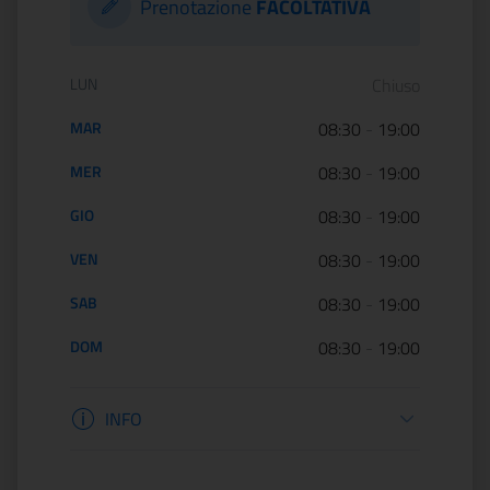
Prenotazione
FACOLTATIVA
Orario di apertura:
LUN
Chiuso
MAR
08:30
-
19:00
MER
08:30
-
19:00
GIO
08:30
-
19:00
VEN
08:30
-
19:00
SAB
08:30
-
19:00
DOM
08:30
-
19:00
Informazioni apertura
INFO