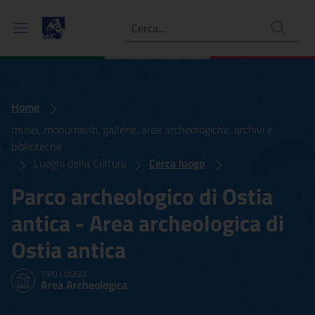
Ricerca
Home
musei, monumenti, gallerie, aree archeologiche, archivi e
biblioteche
Luoghi della Cultura
Cerca luogo
Parco archeologico di Ostia
antica - Area archeologica di
Ostia antica
TIPO LUOGO:
Area Archeologica