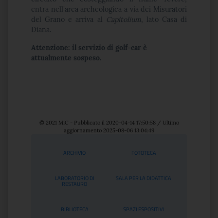
entra nell'area archeologica a via dei Misuratori
del Grano e arriva al
Capitolium
, lato Casa di
Diana.
Attenzione: il servizio di golf-car è
attualmente sospeso.
© 2021 MiC - Pubblicato il 2020-04-14 17:50:58 / Ultimo
aggiornamento 2025-08-06 13:04:49
Servizi
ARCHIVIO
FOTOTECA
LABORATORIO DI
SALA PER LA DIDATTICA
RESTAURO
BIBLIOTECA
SPAZI ESPOSITIVI