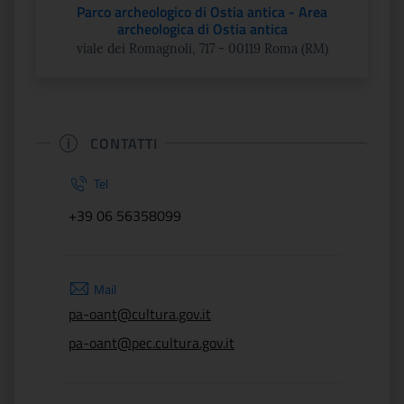
Parco archeologico di Ostia antica - Area
archeologica di Ostia antica
viale dei Romagnoli, 717 - 00119 Roma (RM)
CONTATTI
Tel
+39 06 56358099
Mail
pa-oant@cultura.gov.it
pa-oant@pec.cultura.gov.it