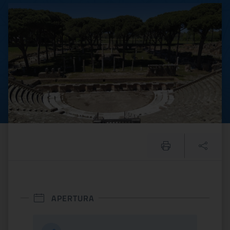
Parco archeologico di Ostia
APERTURA