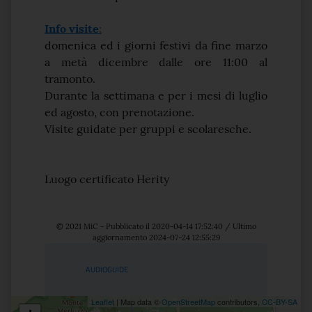
Info visite
:
domenica ed i giorni festivi da fine marzo
a metà dicembre dalle ore 11:00 al
tramonto.
Durante la settimana e per i mesi di luglio
ed agosto, con prenotazione.
Visite guidate per gruppi e scolaresche.
Luogo certificato Herity
© 2021 MiC - Pubblicato il 2020-04-14 17:52:40 / Ultimo
aggiornamento 2024-07-24 12:55:29
Servizi
AUDIOGUIDE
Leaflet
| Map data ©
OpenStreetMap
contributors,
CC-BY-SA