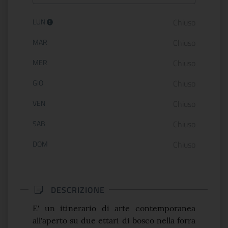
Orario di apertura:
LUN
Chiuso
MAR
Chiuso
MER
Chiuso
GIO
Chiuso
VEN
Chiuso
SAB
Chiuso
DOM
Chiuso
DESCRIZIONE
E' un itinerario di arte contemporanea
all'a­perto su due ettari di bosco nella forra