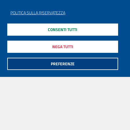
POLITICA SULLA RISERVATEZZA
CONSENTI TUTTI
NEGA TUTTI
PREFERENZE