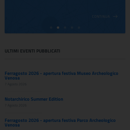
CONTINUA
ULTIMI EVENTI PUBBLICATI
Ferragosto 2026 - apertura festiva Museo Archeologico
Venosa
7 Agosto 2026
Notarchirico Summer Edition
7 Agosto 2026
Ferragosto 2026 - apertura festiva Parco Archeologico
Venosa