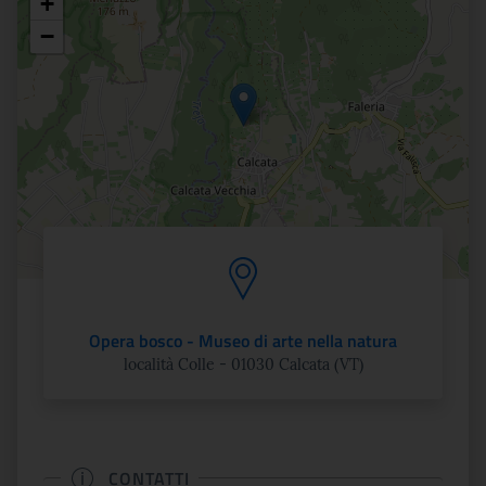
+
Posizione
−
Opera bosco - Museo di arte nella natura
località Colle - 01030 Calcata (VT)
CONTATTI