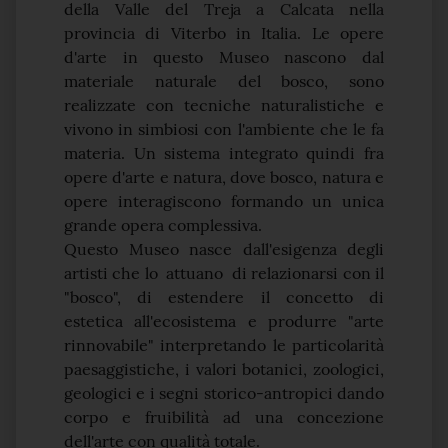
della Valle del Treja a Calcata nella
provincia di Viterbo in Italia. Le opere
d'arte in questo Museo nascono dal
materiale naturale del bosco, sono
realizzate con tecniche naturalistiche e
vivono in sim­biosi con l'ambiente che le fa
materia. Un sistema integrato quindi fra
opere d'arte e natura, dove bosco, natura e
opere interagi­scono formando un unica
grande opera complessiva.
Questo Museo nasce dall'esigenza degli
arti­sti che lo attuano di relazionarsi con il
"bosco", di estendere il concetto di
estetica all'ecosistema e produrre "arte
rinnovabile" interpretando le particolarità
paesaggistiche, i valori botanici, zoologici,
geologici e i segni storico-antropici dando
corpo e fruibilità ad una concezione
dell'arte con qualità totale.