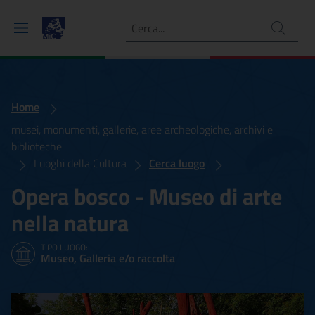
Ricerca
Home
musei, monumenti, gallerie, aree archeologiche, archivi e
biblioteche
Luoghi della Cultura
Cerca luogo
Opera bosco - Museo di arte
nella natura
TIPO LUOGO:
Museo, Galleria e/o raccolta
Opera bosco - Museo di art