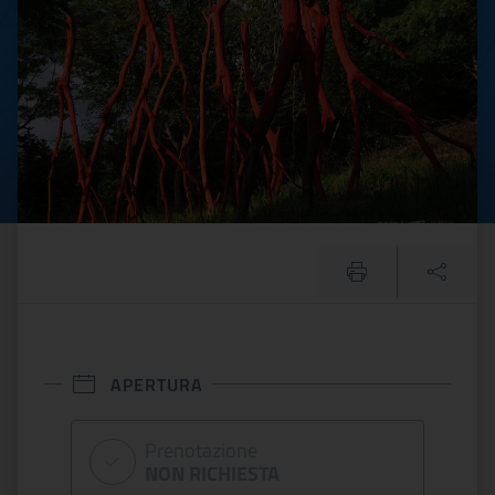
APERTURA
Prenotazione
NON RICHIESTA