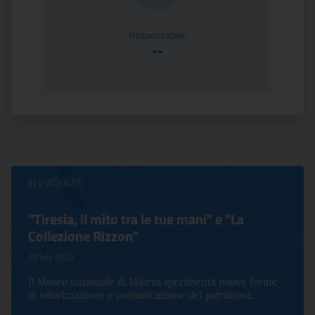
Responsabile:
--
IN EVIDENZA
"Tiresia, il mito tra le tue mani" e "La
Collezione Rizzon"
28 July 2022
Il Museo nazionale di Matera sperimenta nuove forme
di valorizzazione e comunicazione del patrimoni...