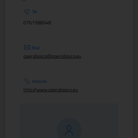
Tel
0761588048
Mail
operabosco@operabosco.eu
Website
http://www.operabosco.eu