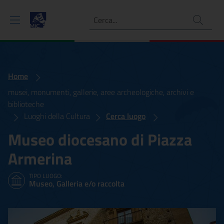
Ricerca
Home
musei, monumenti, gallerie, aree archeologiche, archivi e
biblioteche
Luoghi della Cultura
Cerca luogo
Museo diocesano di Piazza
Armerina
TIPO LUOGO:
Museo, Galleria e/o raccolta
Museo diocesano di Piazz