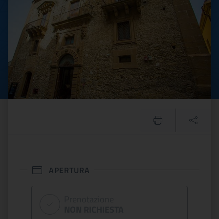
APERTURA
Prenotazione
NON RICHIESTA