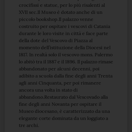
crocifissi e statue, per lo più risalenti al
XVII sec.Il Museo è dotato anche di un
piccolo bookshop.Il palazzo venne
costruito per ospitare i vescovi di Catania
durante le loro visite in città e face parte
della dote del Vescovo di Piazza al
momento dell’istituzione della Diocesi nel
1817. In realtà solo il vescovo mons. Palermo
lo abitò tra il 1887 e il 1896. Il palazzo rimase
abbandonato per alcuni decenni, poi
adibito a scuola dalla fine degli anni Trenta
agli anni Cinquanta, per poi rimanere
ancora una volta in stato di
abbandono.Restaurato dal Vescovado alla
fine degli anni Novanta per ospitare il
Museo diocesano, è caratterizzato da una
elegante corte dominata da un loggiato a
tre archi.