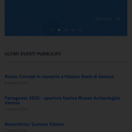
CONTINUA
ULTIMI EVENTI PUBBLICATI
Bosso Concept in concerto a Palazzo Reale di Genova
8 Agosto 2026
Ferragosto 2026 - apertura festiva Museo Archeologico
Venosa
7 Agosto 2026
Notarchirico Summer Edition
7 Agosto 2026