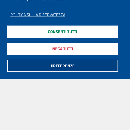
POLITICA SULLA RISERVATEZZA
CONSENTI TUTTI
NEGA TUTTI
PREFERENZE