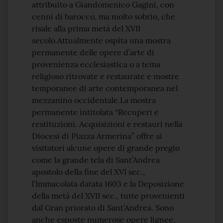
attribuito a Giandomenico Gagini, con
cenni di barocco, ma molto sobrio, che
risale alla prima metà del XVII
secolo.Attualmente ospita una mostra
permanente delle opere d’arte di
provenienza ecclesiastica o a tema
religioso ritrovate e restaurate e mostre
temporanee di arte contemporanea nel
mezzanino occidentale.La mostra
permanente intitolata “Recuperi e
restituzioni. Acquisizioni e restauri nella
Diocesi di Piazza Armerina” offre ai
visitatori alcune opere di grande pregio
come la grande tela di Sant’Andrea
apostolo della fine del XVI sec.,
l’Immacolata datata 1603 e la Deposizione
della metà del XVII sec., tutte provenienti
dal Gran priorato di Sant’Andrea. Sono
anche esposte numerose opere lignee,