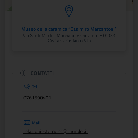
Museo della ceramica “Casimiro Marcantoni”
Via Santi Martiri Marciano e Giovanni - 01033
Civita Castellana (VT)
CONTATTI
Tel
0761590401
Mail
relazioniesterne.cc@thunder.it