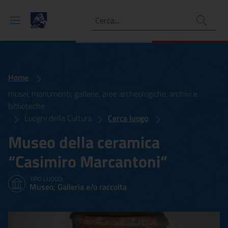
Ricerca
Home
musei, monumenti, gallerie, aree archeologiche, archivi e
biblioteche
Luoghi della Cultura
Cerca luogo
Museo della ceramica
“Casimiro Marcantoni”
TIPO LUOGO:
Museo, Galleria e/o raccolta
Museo della ceramica “Ca