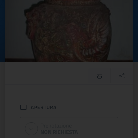
APERTURA
Prenotazione
NON RICHIESTA