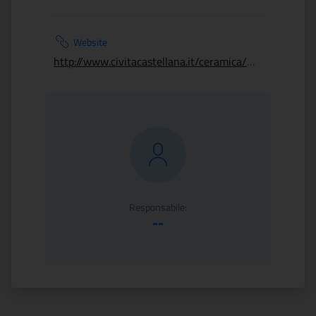
Website
http://www.civitacastellana.it/ceramica/museomarcantoni/index.htm
Responsabile:
--