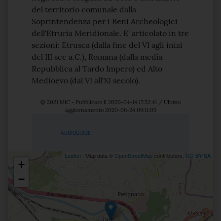
del territorio comunale dalla
Soprintendenza per i Beni Archeologici
dell'Etruria Meridionale. E' articolato in tre
sezioni: Etrusca (dalla fine del VI agli inizi
del III sec a.C.), Romana (dalla media
Repubblica al Tardo Impero) ed Alto
Medioevo (dal VI all'XI secolo).
© 2021 MiC - Pubblicato il 2020-04-14 17:52:41 / Ultimo
aggiornamento 2020-06-24 09:11:05
Servizi
AUDIOGUIDE
Leaflet
| Map data ©
OpenStreetMap
contributors,
CC-BY-SA
+
Posizione
−