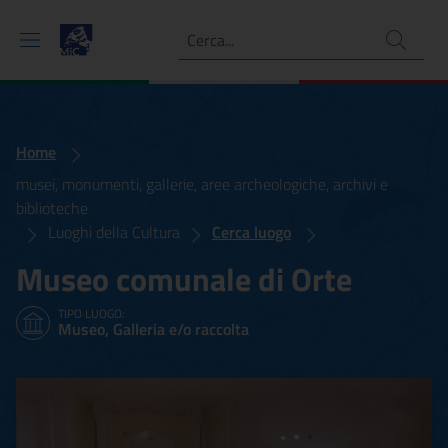
Ricerca
Home
musei, monumenti, gallerie, aree archeologiche, archivi e
biblioteche
Luoghi della Cultura
Cerca luogo
Museo comunale di Orte
TIPO LUOGO:
Museo, Galleria e/o raccolta
Museo comunale di Orte