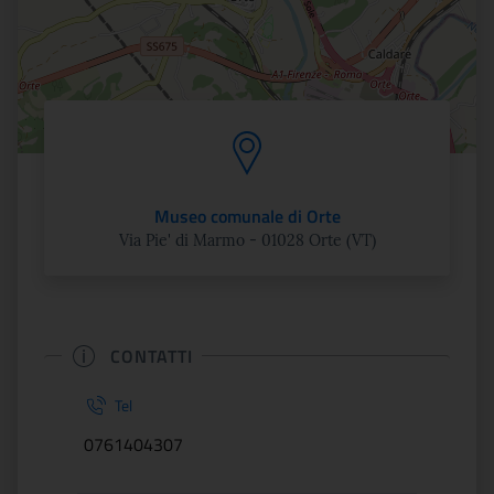
Museo comunale di Orte
Via Pie' di Marmo - 01028 Orte (VT)
CONTATTI
Tel
0761404307