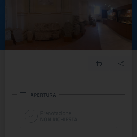
APERTURA
Prenotazione
NON RICHIESTA