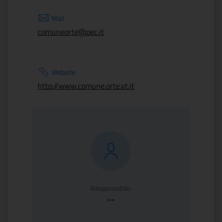
Mail
comuneorte@pec.it
Website
http://www.comune.orte.vt.it
Responsabile:
--