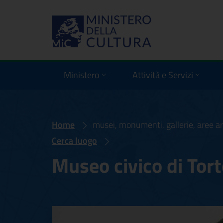
Ministero
Attività e Servizi
Home
musei, monumenti, gallerie, aree ar
Cerca luogo
Museo civico di Tor
Museo civico di T