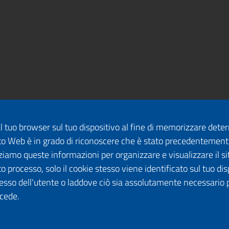
dal tuo browser sul tuo dispositivo al fine di memorizzare det
 sito Web è in grado di riconoscere che è stato precedentement
lizziamo queste informazioni per organizzare e visualizzare il 
o processo, solo il cookie stesso viene identificato sul tuo disp
esso dell'utente o laddove ciò sia assolutamente necessario 
ccede.