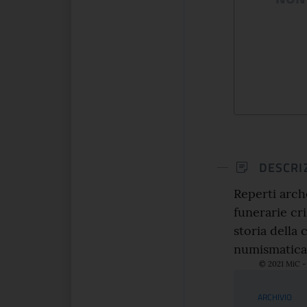
DESCRI
Reperti arche
funerarie cri
storia della 
numismatica,
© 2021 MiC - 
Serviz
ARCHIVIO