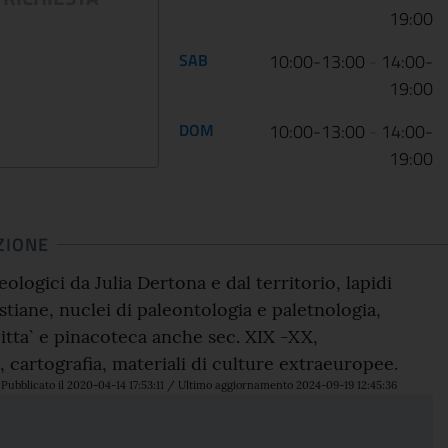
19:00
SAB
10:00-13:00
-
14:00-
19:00
DOM
10:00-13:00
-
14:00-
19:00
ZIONE
ologici da Julia Dertona e dal territorio, lapidi
stiane, nuclei di paleontologia e paletnologia,
citta` e pinacoteca anche sec. XIX -XX,
 cartografia, materiali di culture extraeuropee.
Pubblicato il 2020-04-14 17:53:11 / Ultimo aggiornamento 2024-09-19 12:45:36
i