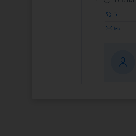
CONTAT
Tel
Mail