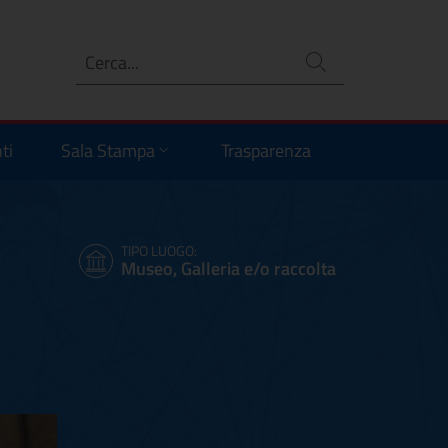
Ricerca
no
ti
Sala Stampa
Trasparenza
TIPO LUOGO:
Museo, Galleria e/o raccolta