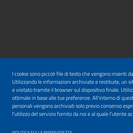
I cookie sono piccoli file di testo che vengono inseriti 
Utilizzando le informazioni archiviate e restituite, un
e visitato tramite il browser sul dispositivo finale. Uti
ottimale in base alle tue preferenze. All'interno di quest
personali vengono archiviati solo previo consenso espr
l'utilizzo del servizio fornito da noi e al quale l'utente a
POLITICA SULLA RISERVATEZZA