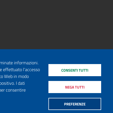
erminate informazioni.
e effettuato l'accesso
CONSENTI TUTTI
sito Web in modo
ositivo. I dati
NEGA TUTTI
per consentire
PREFERENZE