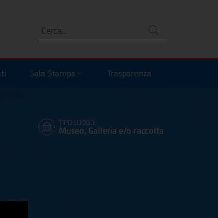
Ricerca
no
ti
Sala Stampa
Trasparenza
TIPO LUOGO:
Museo, Galleria e/o raccolta