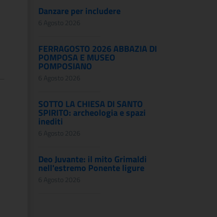
Danzare per includere
6 Agosto 2026
FERRAGOSTO 2026 ABBAZIA DI
POMPOSA E MUSEO
POMPOSIANO
6 Agosto 2026
:
SOTTO LA CHIESA DI SANTO
SPIRITO: archeologia e spazi
inediti
6 Agosto 2026
Deo Juvante: il mito Grimaldi
nell'estremo Ponente ligure
6 Agosto 2026