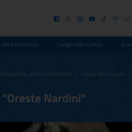
Facebook
Twitter
Instagram
Youtube
Tiktok
Podcast
Telefo
Atti e Normativa
Luoghi della Cultura
Even
cheologiche, archivi e biblioteche
Luoghi della Cultura
 "Oreste Nardini"
co "Oreste Nardini"