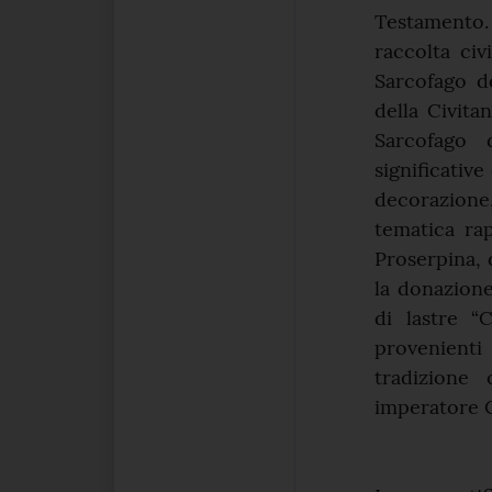
Testamento
raccolta civ
Sarcofago de
della Civita
Sarcofago 
significative
decorazione,
tematica rap
Proserpina, d
la donazione
di lastre “
provenienti
tradizione 
imperatore C