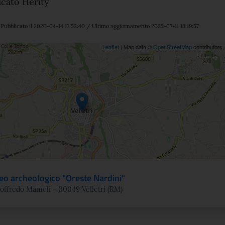
icato Herity
Pubblicato il 2020-04-14 17:52:40 / Ultimo aggiornamento 2025-07-11 13:19:57
ne
Leaflet
| Map data ©
OpenStreetMap
contributors
o archeologico "Oreste Nardini"
offredo Mameli - 00049 Velletri (RM)