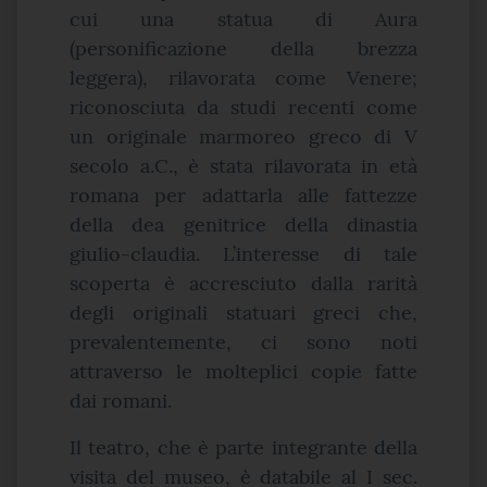
cui una statua di Aura
(personificazione della brezza
leggera), rilavorata come Venere;
riconosciuta da studi recenti come
un originale marmoreo greco di V
secolo a.C., è stata rilavorata in età
romana per adattarla alle fattezze
della dea genitrice della dinastia
giulio-claudia. L’interesse di tale
scoperta è accresciuto dalla rarità
degli originali statuari greci che,
prevalentemente, ci sono noti
attraverso le molteplici copie fatte
dai romani.
Il teatro, che è parte integrante della
visita del museo, è databile al I sec.