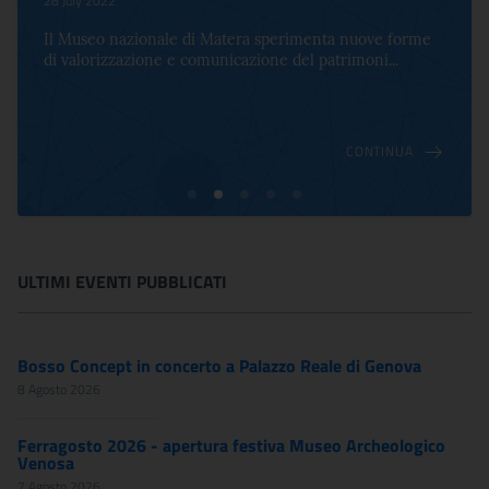
28 July 2022
Il Museo nazionale di Matera sperimenta nuove forme
di valorizzazione e comunicazione del patrimoni...
CONTINUA
ULTIMI EVENTI PUBBLICATI
Bosso Concept in concerto a Palazzo Reale di Genova
8 Agosto 2026
Ferragosto 2026 - apertura festiva Museo Archeologico
Venosa
7 Agosto 2026