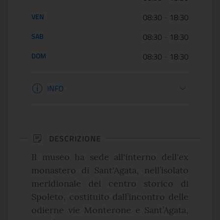
VEN
08:30
-
18:30
SAB
08:30
-
18:30
DOM
08:30
-
18:30
Informazioni biglietteria
INFO
DESCRIZIONE
Il museo ha sede all'interno dell'ex
monastero di Sant'Agata, nell’isolato
meridionale del centro storico di
Spoleto, costituito dall’incontro delle
odierne vie Monterone e Sant’Agata,