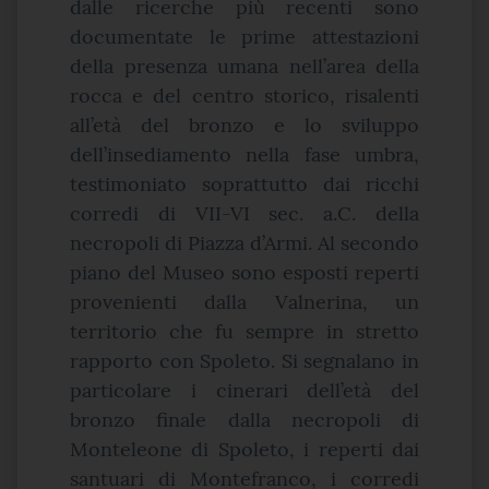
dalle ricerche più recenti sono
documentate le prime attestazioni
della presenza umana nell’area della
rocca e del centro storico, risalenti
all’età del bronzo e lo sviluppo
dell’insediamento nella fase umbra,
testimoniato soprattutto dai ricchi
corredi di VII-VI sec. a.C. della
necropoli di Piazza d’Armi. Al secondo
piano del Museo sono esposti reperti
provenienti dalla Valnerina, un
territorio che fu sempre in stretto
rapporto con Spoleto. Si segnalano in
particolare i cinerari dell’età del
bronzo finale dalla necropoli di
Monteleone di Spoleto, i reperti dai
santuari di Montefranco, i corredi