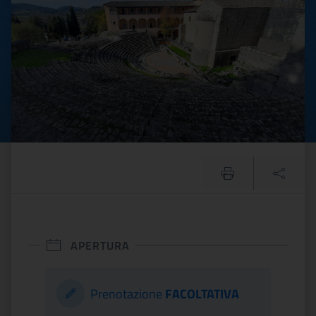
APERTURA
Prenotazione
FACOLTATIVA