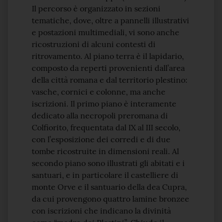
Il percorso è organizzato in sezioni
tematiche, dove, oltre a pannelli illustrativi
e postazioni multimediali, vi sono anche
ricostruzioni di alcuni contesti di
ritrovamento. Al piano terra è il lapidario,
composto da reperti provenienti dall’area
della città romana e dal territorio plestino:
vasche, cornici e colonne, ma anche
iscrizioni. Il primo piano è interamente
dedicato alla necropoli preromana di
Colfiorito, frequentata dal IX al III secolo,
con l’esposizione dei corredi e di due
tombe ricostruite in dimensioni reali. Al
secondo piano sono illustrati gli abitati e i
santuari, e in particolare il castelliere di
monte Orve e il santuario della dea Cupra,
da cui provengono quattro lamine bronzee
con iscrizioni che indicano la divinità