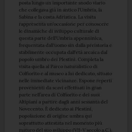
posta lungo un importante snodo viario
che collegava già in antico l'Umbria, la
Sabina e la costa Adriatica. La visita
rappresenta un'occasione per conoscere
le dinamiche di sviluppo culturale di
questa parte dell'Umbria appenninica,
frequentata dall'uomo sin dalla preistoria e
stabilmente occupata dall'età arcaica dal
popolo umbro dei Plestini. Completa la
visita quella al Parco naturalistico di
Colfiorito e al museo a lui dedicato, situato
nelle immediate vicinanze. Espone reperti
provenienti da scavi effettuati in gran
parte nell’area di Colfiorito e dei suoi
Altipiani a partire dagli anni sessanta del
Novecento. È dedicato ai Plestini,
popolazione di origine umbra qui
soprattutto attestata nel momento più
maturo del suo sviluppo (VII-V secolo a.C.).