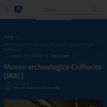
Ricerca
Home
musei, monumenti, gallerie, aree archeologiche, archivi e
biblioteche
Luoghi della Cultura
Cerca luogo
Museo archeologico Colfiorito
(MAC)
TIPO LUOGO:
Museo, Galleria e/o raccolta
Museo archeologico Colfio