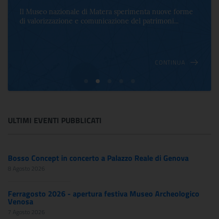
Il Museo nazionale di Matera sperimenta nuove forme
di valorizzazione e comunicazione del patrimoni...
CONTINUA
ULTIMI EVENTI PUBBLICATI
Bosso Concept in concerto a Palazzo Reale di Genova
8 Agosto 2026
Ferragosto 2026 - apertura festiva Museo Archeologico
Venosa
7 Agosto 2026