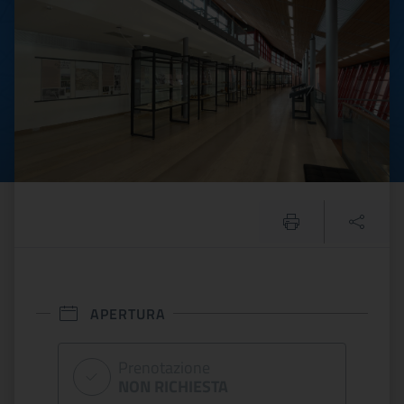
APERTURA
Prenotazione
NON RICHIESTA