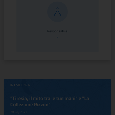
Responsabile:
-
IN EVIDENZA
"Tiresia, il mito tra le tue mani" e "La
Collezione Rizzon"
28 July 2022