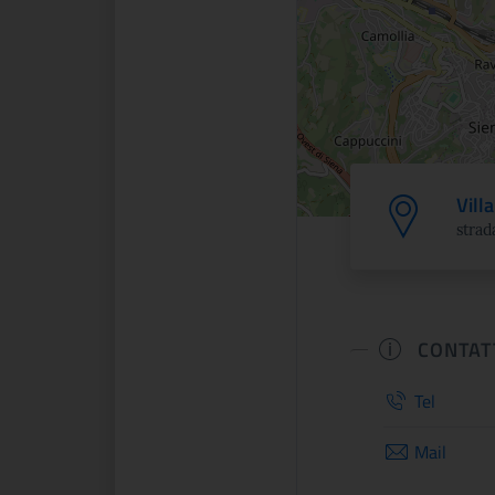
Vill
strad
CONTAT
Tel
Mail