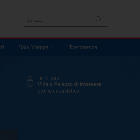
Ricerca
no
ti
Sala Stampa
Trasparenza
TIPO LUOGO:
Villa o Palazzo di interesse
storico o artistico