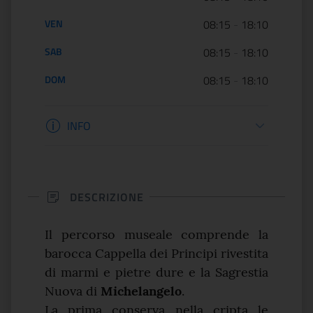
VEN
08:15
-
18:10
SAB
08:15
-
18:10
DOM
08:15
-
18:10
Informazioni biglietteria
INFO
DESCRIZIONE
Il percorso museale comprende la
barocca Cappella dei Principi rivestita
di marmi e pietre dure e la Sagrestia
Nuova di
Michelangelo
.
La prima conserva nella cripta le