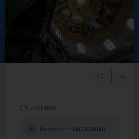
APERTURA
Prenotazione
FACOLTATIVA