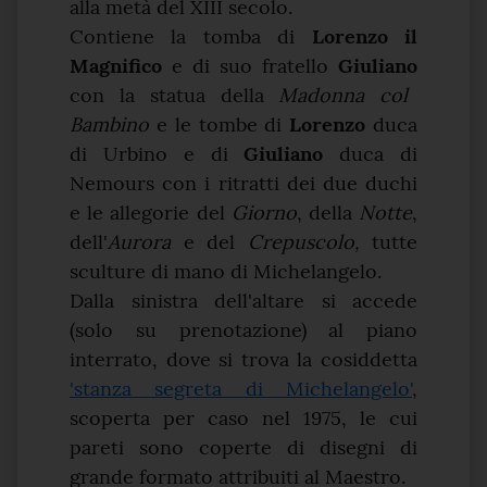
alla metà del XIII secolo.
Contiene la tomba di
Lorenzo il
Magnifico
e di suo fratello
Giuliano
con la statua della
Madonna col
Bambino
e le tombe di
Lorenzo
duca
di Urbino e di
Giuliano
duca di
Nemours con i ritratti dei due duchi
e le allegorie del
Giorno
, della
Notte
,
dell'
Aurora
e del
Crepuscolo,
tutte
sculture di mano di Michelangelo.
Dalla sinistra dell'altare si accede
(solo su prenotazione) al piano
interrato, dove si trova la cosiddetta
'stanza segreta di Michelangelo'
,
scoperta per caso nel 1975, le cui
pareti sono coperte di disegni di
grande formato attribuiti al Maestro.