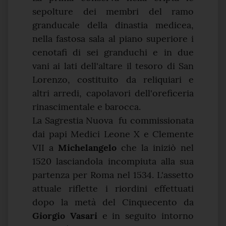
sepolture dei membri del ramo
granducale della dinastia medicea,
nella fastosa sala al piano superiore i
cenotafi di sei granduchi e in due
vani ai lati dell'altare il tesoro di San
Lorenzo, costituito da reliquiari e
altri arredi, capolavori dell'oreficeria
rinascimentale e barocca.
La Sagrestia Nuova fu commissionata
dai papi Medici Leone X e Clemente
VII a
Michelangelo
che la iniziò nel
1520 lasciandola incompiuta alla sua
partenza per Roma nel 1534. L'assetto
attuale riflette i riordini effettuati
dopo la metà del Cinquecento da
Giorgio
Vasari
e in seguito intorno