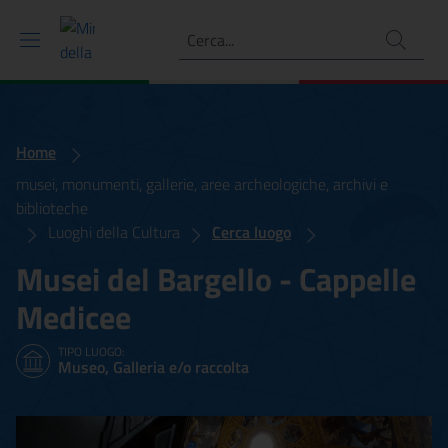
Ricerca
Home
musei, monumenti, gallerie, aree archeologiche, archivi e
biblioteche
Luoghi della Cultura
Cerca luogo
Musei del Bargello - Cappelle
Medicee
TIPO LUOGO:
Museo, Galleria e/o raccolta
Musei del Bargello - Capp