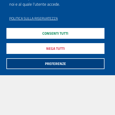
noi e al quale l'utente accede.
POLITICA SULLA RISERVATEZZA
CONSENTI TUTTI
NEGA TUTTI
PREFERENZE