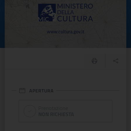
APERTURA
Prenotazione
NON RICHIESTA