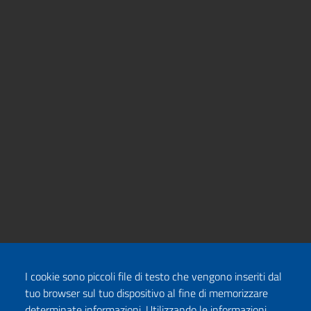
I cookie sono piccoli file di testo che vengono inseriti dal
tuo browser sul tuo dispositivo al fine di memorizzare
determinate informazioni. Utilizzando le informazioni