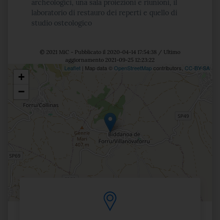
archeologici, una sala proiezioni e riunioni, il
laboratorio di restauro dei reperti e quello di
studio osteologico
© 2021 MiC - Pubblicato il 2020-04-14 17:54:38 / Ultimo
aggiornamento 2021-09-25 12:23:22
Leaflet
| Map data ©
OpenStreetMap
contributors,
CC-BY-SA
+
Posizione
−