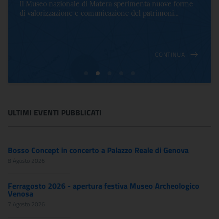
Il Museo nazionale di Matera sperimenta nuove forme
di valorizzazione e comunicazione del patrimoni...
CONTINUA
ULTIMI EVENTI PUBBLICATI
Bosso Concept in concerto a Palazzo Reale di Genova
8 Agosto 2026
Ferragosto 2026 - apertura festiva Museo Archeologico
Venosa
7 Agosto 2026