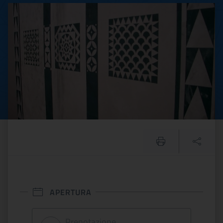
I Muri. Esposizione perman
APERTURA
Prenotazione