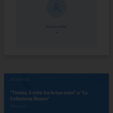
Responsabile:
-
IN EVIDENZA
"Tiresia, il mito tra le tue mani" e "La
Collezione Rizzon"
28 July 2022