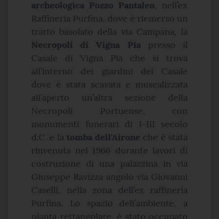
archeologica Pozzo Pantaleo
, nell’ex
Raffineria Purfina, dove è riemerso un
tratto basolato della via Campana, la
Necropoli di Vigna Pia
presso il
Casale di Vigna Pia che si trova
all’interno dei giardini del Casale
dove è stata scavata e musealizzata
all’aperto un’altra sezione della
Necropoli Portuense, con
monumenti funerari di I-III secolo
d.C. e la
tomba dell'Airone
che è stata
rinvenuta nel 1966 durante lavori di
costruzione di una palazzina in via
Giuseppe Ravizza angolo via Giovanni
Caselli, nella zona dell’ex raffineria
Purfina. Lo spazio dell’ambiente, a
pianta rettangolare, è stato occupato