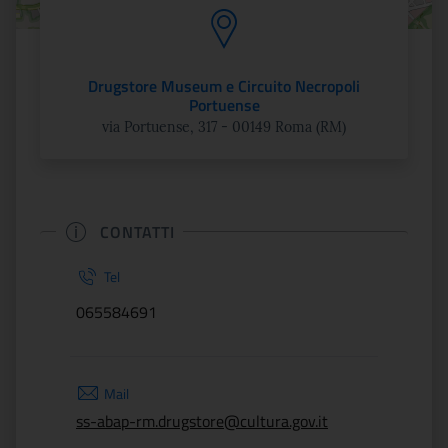
Drugstore Museum e Circuito Necropoli
Portuense
via Portuense, 317 - 00149 Roma (RM)
CONTATTI
Tel
065584691
Mail
ss-abap-rm.drugstore@cultura.gov.it