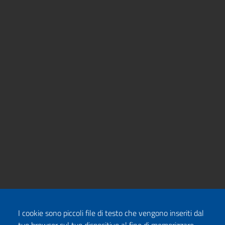
I cookie sono piccoli file di testo che vengono inseriti dal