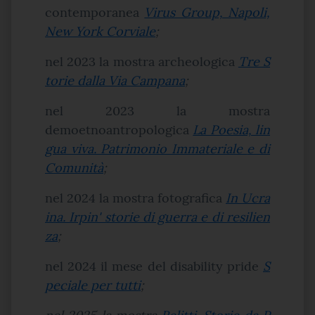
contemporanea
Virus Group, Napoli,
New York Corviale
;
nel 2023 la mostra archeologica
Tre S
torie dalla Via Campana
;
nel 2023 la mostra
demoetnoantropologica
La Poesia, lin
gua viva. Patrimonio Immateriale
e di
Comunità
;
nel 2024 la mostra fotografica
In Ucra
ina. Irpin' storie di guerra e di resilien
za
;
nel 2024 il mese del disability pride
S
peciale per tutti
;