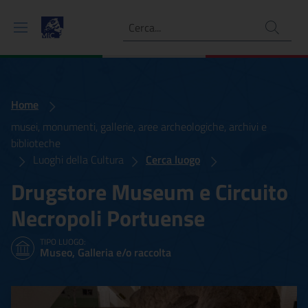
Ricerca
Home
musei, monumenti, gallerie, aree archeologiche, archivi e
biblioteche
Luoghi della Cultura
Cerca luogo
Drugstore Museum e Circuito
Necropoli Portuense
TIPO LUOGO:
Museo, Galleria e/o raccolta
Drugstore Museum e Circu