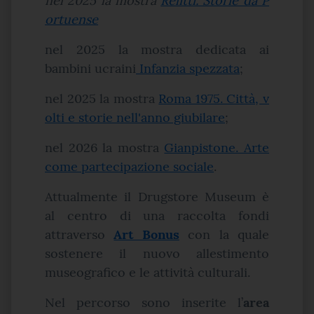
nel 2025 la mostra
Relitti. Storie da P
ortuense
nel 2025 la mostra dedicata ai
bambini ucraini
Infanzia spezzata
;
nel 2025 la mostra
Roma 1975. Città, v
olti e storie nell'anno giubilare
;
nel 2026 la mostra
Gianpistone. Arte
come partecipazione sociale
.
Attualmente il Drugstore Museum è
al centro di una raccolta fondi
attraverso
Art Bonus
con la quale
sostenere il nuovo allestimento
museografico e le attività culturali.
Nel percorso sono inserite l’
area