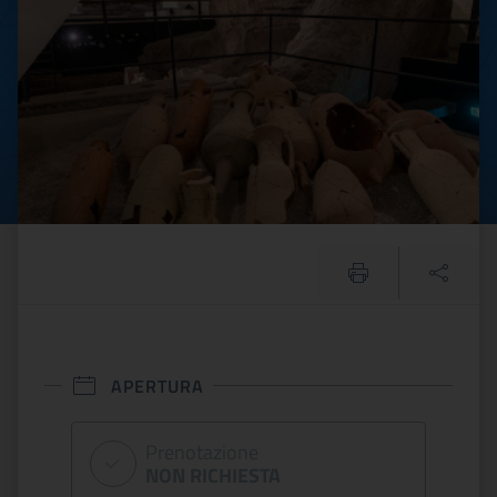
APERTURA
Prenotazione
NON RICHIESTA