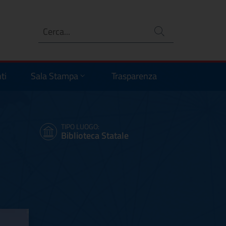
Ricerca
no
ti
Sala Stampa
Trasparenza
TIPO LUOGO:
Biblioteca Statale