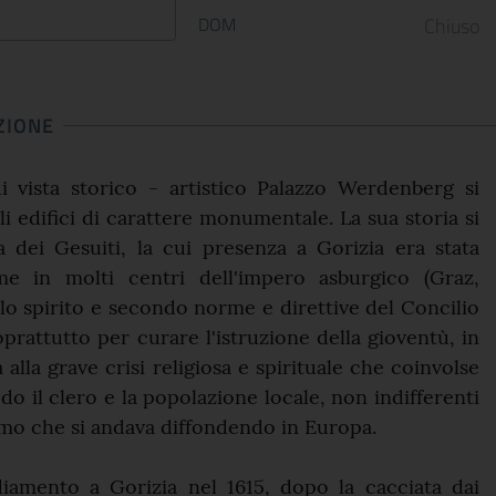
DOM
Chiuso
ZIONE
i vista storico - artistico Palazzo Werdenberg si
li edifici di carattere monumentale. La sua storia si
a dei Gesuiti, la cui presenza a Gorizia era stata
me in molti centri dell'impero asburgico (Graz,
llo spirito e secondo norme e direttive del Concilio
oprattutto per curare l'istruzione della gioventù, in
alla grave crisi religiosa e spirituale che coinvolse
do il clero e la popolazione locale, non indifferenti
imo che si andava diffondendo in Europa.
diamento a Gorizia nel 1615, dopo la cacciata dai