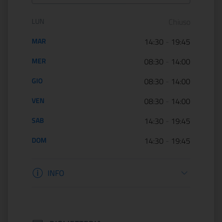
Orario di apertura:
LUN
Chiuso
MAR
14:30
-
19:45
MER
08:30
-
14:00
GIO
08:30
-
14:00
VEN
08:30
-
14:00
SAB
14:30
-
19:45
DOM
14:30
-
19:45
Informazioni apertura
INFO