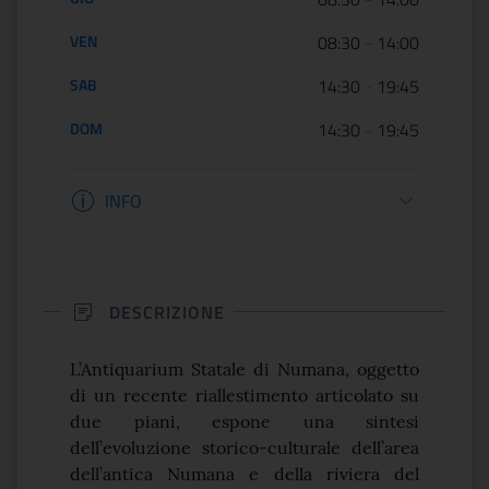
VEN
08:30
-
14:00
SAB
14:30
-
19:45
DOM
14:30
-
19:45
Informazioni biglietteria
INFO
DESCRIZIONE
L’Antiquarium Statale di Numana, oggetto
di un recente riallestimento articolato su
due piani, espone una sintesi
dell’evoluzione storico-culturale dell’area
dell’antica Numana e della riviera del