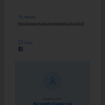
Website
http://www.musei.marche.beniculturali.it/
Social
Facebook
Responsabile:
Nicoletta Frapiccini