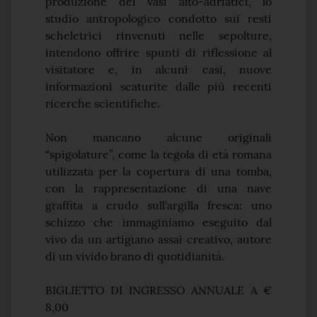
produzione dei vasi alto-adriatici, lo
studio antropologico condotto sui resti
scheletrici rinvenuti nelle sepolture,
intendono offrire spunti di riflessione al
visitatore e, in alcuni casi, nuove
informazioni scaturite dalle più recenti
ricerche scientifiche.
Non mancano alcune originali
“spigolature”, come la tegola di età romana
utilizzata per la copertura di una tomba,
con la rappresentazione di una nave
graffita a crudo sull'argilla fresca: uno
schizzo che immaginiamo eseguito dal
vivo da un artigiano assai creativo, autore
di un vivido brano di quotidianità.
BIGLIETTO DI INGRESSO ANNUALE A €
8,00