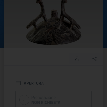
APERTURA
Prenotazione
NON RICHIESTA