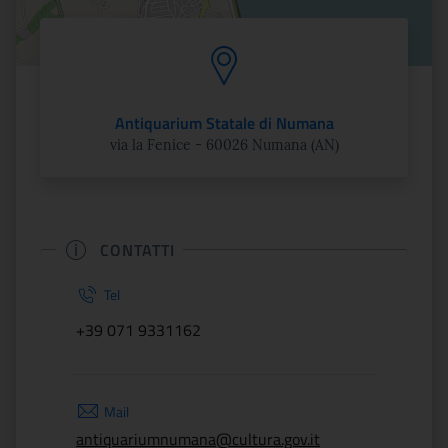
Antiquarium Statale di Numana
via la Fenice - 60026 Numana (AN)
CONTATTI
Tel
+39 071 9331162
Mail
antiquariumnumana@cultura.gov.it