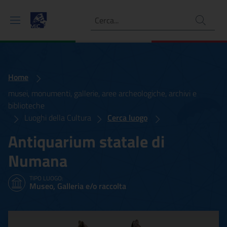
Ricerca
Home
musei, monumenti, gallerie, aree archeologiche, archivi e
biblioteche
Luoghi della Cultura
Cerca luogo
Antiquarium statale di
Numana
TIPO LUOGO:
Museo, Galleria e/o raccolta
Antiquarium statale di N