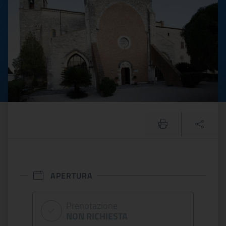
APERTURA
Prenotazione
NON RICHIESTA