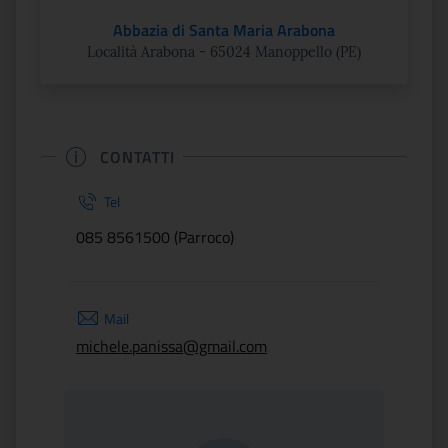
Abbazia di Santa Maria Arabona
Località Arabona - 65024 Manoppello (PE)
CONTATTI
Tel
085 8561500 (Parroco)
Mail
michele.panissa@gmail.com