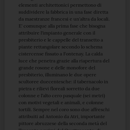
elementi architettonici permettono di
suddividere la fabbrica in una fase diretta
da maestranze francesi e un'altra da locali.
E' comunque alla prima fase che bisogna
attribuire l'impianto generale con il
presbiterio e le cappelle del transetto a
piante rettangolare secondo lo schema
cistercense fissato a Fontenay. La calda
luce che penetra grazie alla riapertura del
grande rosone e delle monofore del
presbiterio, illuminano le due opere
scultoree duecentesche: il tabernacolo in
pietra e rilievi floreali sorretto da due
colonne e l'alto cero pasquale (sei metri)
con motivi vegetali e animali, e colonne
tortili. Sempre nel coro sono due affreschi
attribuiti ad Antonio da Atri, importante
pittore abruzzese della seconda metà del