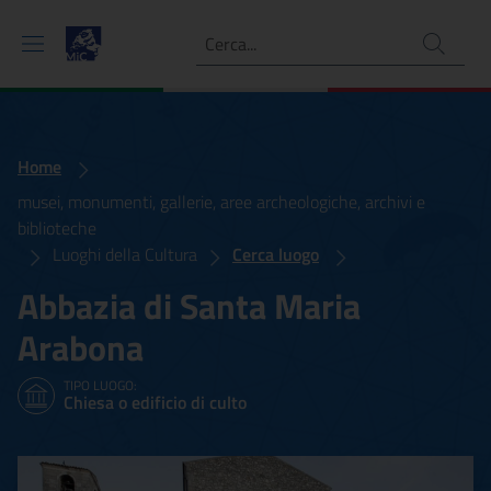
Ricerca
Home
musei, monumenti, gallerie, aree archeologiche, archivi e
biblioteche
Luoghi della Cultura
Cerca luogo
Abbazia di Santa Maria
Arabona
TIPO LUOGO:
Chiesa o edificio di culto
Abbazia di Santa Maria Ar