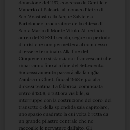
donazione del 1197, concessa da Gentile e
Manerio di Palearia al monaco Pietro di
Sant'Anastasio alla Acque Salvie e a
Bartolomeo procuratore della chiesa di
Santa Maria di Monte Vitulo. Al periodo
aureo del XII-XIII secolo, segue un periodo
di crisi che non permetterà al complesso
di essere terminato. Alla fine del
Cinquecento si stanziano i francescani che
rimarranno fino alla fine del Settecento.
Successivamente passerà alla famiglia
Zambra di Chieti fino al 1968 e poi alla
diocesi teatina. La fabbrica, cominciata
entro il 1208, e tutt'ora visibile, si
interruppe con la costruzione del coro, del
transetto e della splendida sala capitolare,
uno spazio quadrato la cui volta è retta da
un grande pilastro centrale che ne
raccoglie le nervature dall'alto. Gli