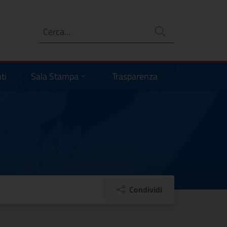
Ricerca
no
ti
Sala Stampa
Trasparenza
Condividi