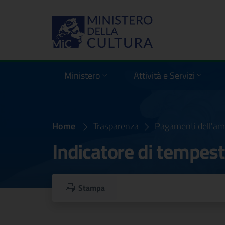
Ministero
Attività e Servizi
Home
Indicatore di tempestività dei pagamenti
Trasparenza
Pagamenti dell'am
Indicatore di tempest
Stampa