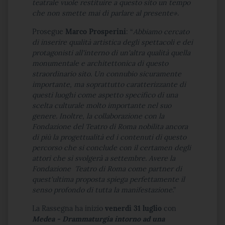
teatrale vuole restituire a questo sito un tempo
che non smette mai di parlare al presente
»
.
Prosegue
Marco Prosperini
: “
Abbiamo cercato
di inserire qualità artistica degli spettacoli e dei
protagonisti all'interno di un'altra qualità quella
monumentale e architettonica di questo
straordinario sito. Un connubio sicuramente
importante, ma soprattutto caratterizzante di
questi luoghi come aspetto specifico di una
scelta culturale molto importante nel suo
genere. Inoltre, la collaborazione con la
Fondazione del Teatro di Roma nobilita ancora
di più la progettualità ed i contenuti di questo
percorso che si conclude con il certamen degli
attori che si svolgerà a settembre. Avere la
Fondazione Teatro di Roma come partner di
quest'ultima proposta spiega perfettamente il
senso profondo di tutta la manifestazione
.”
La Rassegna ha inizio
venerdì
31 luglio
con
Medea - Drammaturgia intorno ad una