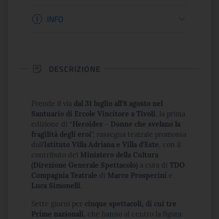
Informazioni apertura
INFO
DESCRIZIONE
Prende il via
dal 31 luglio all’8 agosto
nel
Santuario di Ercole Vincitore a Tivoli
, la prima
edizione di “
Heroides – Donne che svelano la
fragilità degli eroi
”, rassegna teatrale promossa
dall’
Istituto Villa Adriana e Villa d’Este
, con il
contributo del
Ministero della Cultura
(Direzione Generale Spettacolo)
a cura di
TDO
Compagnia Teatrale
di
Marco Prosperini
e
Luca Simonelli
.
Sette giorni per
cinque spettacoli, di cui tre
Prime nazionali,
che hanno al centro la figura