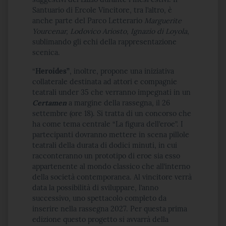
Santuario di Ercole Vincitore, tra l’altro, è
anche parte del Parco Letterario
Marguerite
Yourcenar, Lodovico Ariosto, Ignazio di Loyola
,
sublimando gli echi della rappresentazione
scenica.
“
Heroides”
, inoltre, propone una iniziativa
collaterale destinata ad attori e compagnie
teatrali under 35 che verranno impegnati in un
Certamen
a margine della rassegna, il 26
settembre (ore 18). Si tratta di un concorso che
ha come tema centrale “La figura dell’eroe”. I
partecipanti dovranno mettere in scena pillole
teatrali della durata di dodici minuti, in cui
racconteranno un prototipo di eroe sia esso
appartenente al mondo classico che all’interno
della società contemporanea. Al vincitore verrà
data la possibilità di sviluppare, l’anno
successivo, uno spettacolo completo da
inserire nella rassegna 2027. Per questa prima
edizione questo progetto si avvarrà della