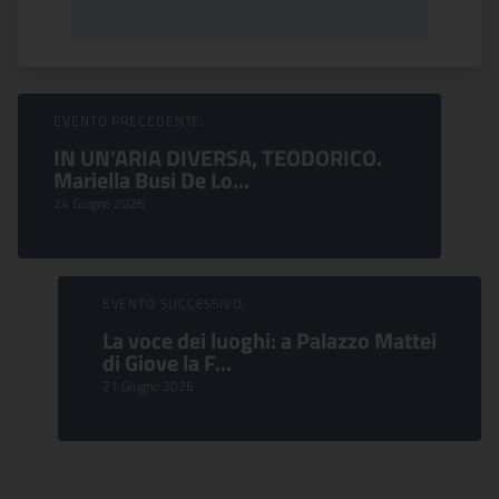
Sfoglia Eventi
EVENTO PRECEDENTE:
IN UN’ARIA DIVERSA, TEODORICO.
Mariella Busi De Lo...
24 Giugno 2026
EVENTO SUCCESSIVO:
La voce dei luoghi: a Palazzo Mattei
di Giove la F...
21 Giugno 2026