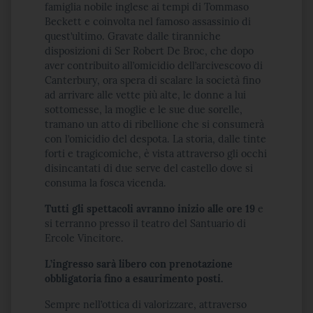
famiglia nobile inglese ai tempi di Tommaso
Beckett e coinvolta nel famoso assassinio di
quest’ultimo. Gravate dalle tiranniche
disposizioni di Ser Robert De Broc, che dopo
aver contribuito all’omicidio dell’arcivescovo di
Canterbury, ora spera di scalare la società fino
ad arrivare alle vette più alte, le donne a lui
sottomesse, la moglie e le sue due sorelle,
tramano un atto di ribellione che si consumerà
con l’omicidio del despota. La storia, dalle tinte
forti e tragicomiche, è vista attraverso gli occhi
disincantati di due serve del castello dove si
consuma la fosca vicenda.
Tutti gli spettacoli avranno inizio alle ore 19
e
si terranno presso il teatro del Santuario di
Ercole Vincitore.
L’ingresso sarà libero con prenotazione
obbligatoria fino a esaurimento posti.
Sempre nell’ottica di valorizzare, attraverso