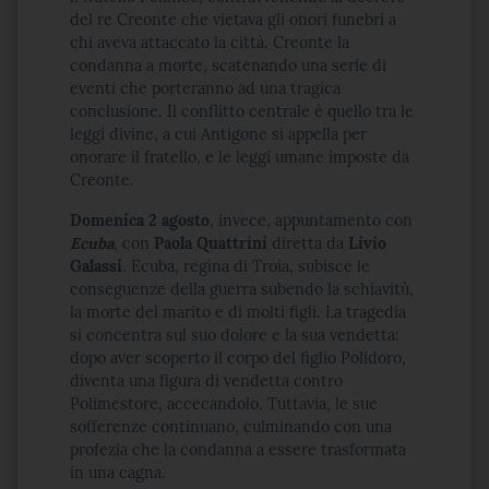
del re Creonte che vietava gli onori funebri a
chi aveva attaccato la città. Creonte la
condanna a morte, scatenando una serie di
eventi che porteranno ad una tragica
conclusione. Il conflitto centrale è quello tra le
leggi divine, a cui Antigone si appella per
onorare il fratello, e le leggi umane imposte da
Creonte.
Domenica 2 agosto
, invece, appuntamento con
Ecuba
, con
Paola Quattrini
diretta da
Livio
Galassi
. Ecuba, regina di Troia, subisce le
conseguenze della guerra subendo la schiavitù,
la morte del marito e di molti figli. La tragedia
si concentra sul suo dolore e la sua vendetta:
dopo aver scoperto il corpo del figlio Polidoro,
diventa una figura di vendetta contro
Polimestore, accecandolo. Tuttavia, le sue
sofferenze continuano, culminando con una
profezia che la condanna a essere trasformata
in una cagna.