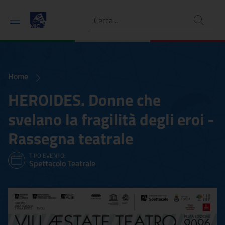
Ricerca
Home
HEROIDES. Donne che
svelano la fragilità degli eroi -
Rassegna teatrale
TIPO EVENTO:
Spettacolo Teatrale
HEROIDES. Donne che svelan