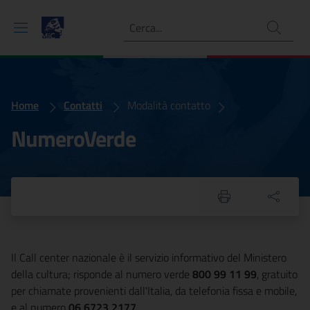
Ricerca
Home
Numero Verde
Contatti
Modalità contatto
NumeroVerde
Il Call center nazionale è il servizio informativo del Ministero
della cultura; risponde al numero verde
800 99 11 99
, gratuito
per chiamate provenienti dall'Italia, da telefonia fissa e mobile,
e al numero
06 6723 2177
.