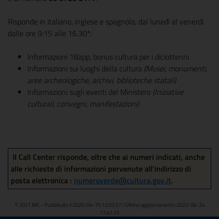
Risponde in italiano, inglese e spagnolo, dal lunedì al venerdì
dalle ore 9:15 alle 16.30*:
Informazioni 18app, bonus cultura per i diciottenni
Informazioni sui luoghi della cultura
(Musei, monumenti,
aree archeologiche, archivi, biblioteche statali)
Informazioni sugli eventi del Ministero
(Iniziative
culturali, convegni, manifestazioni)
Il Call Center risponde, oltre che ai numeri indicati, anche
alle richieste di informazioni pervenute all'indirizzo di
posta elettronica
:
numeroverde@
cultura.gov.it
.
© 2021 MiC - Pubblicato il 2020-04-15 12:03:27 / Ultimo aggiornamento 2022-06-24
17:41:15