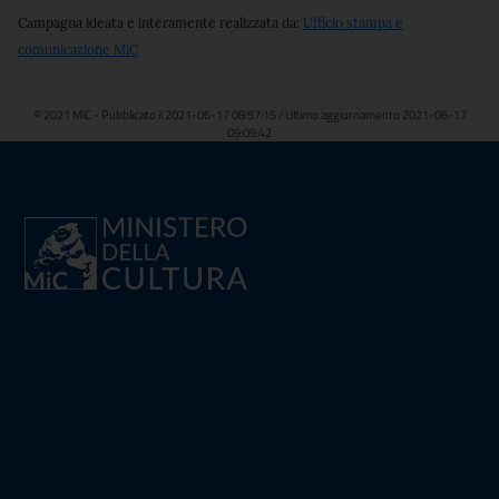
Campagna ideata e interamente realizzata da:
Ufficio stampa e
comunicazione MiC
© 2021 MiC - Pubblicato il 2021-06-17 08:57:15 / Ultimo aggiornamento 2021-06-17
09:09:42