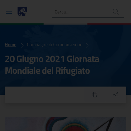
Ricerca
Home
20 giugno 2021 Giornata Mondiale del Rifugiato
Campagne di Comunicazione
20 Giugno 2021 Giornata
Mondiale del Rifugiato