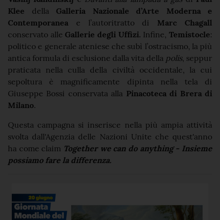
Klee
della
Galleria Nazionale d’Arte Moderna e
Contemporanea
e l’autoritratto di
Marc Chagall
conservato alle
Gallerie degli
Uffizi.
Infine,
Temistocle
:
politico e generale ateniese che subì l’ostracismo, la più
antica formula di esclusione dalla vita della
polis
, seppur
praticata nella culla della civiltà occidentale, la cui
sepoltura è magnificamente dipinta nella tela di
Giuseppe Bossi conservata alla
Pinacoteca di Brera di
Milano
.
Questa campagna si inserisce nella più ampia attività
svolta dall'Agenzia delle Nazioni Unite che quest'anno
ha come claim
Together we can do anything - Insieme
possiamo fare la differenza.