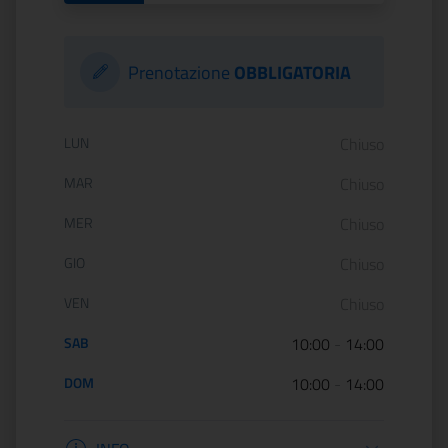
Prenotazione
OBBLIGATORIA
Orario di apertura:
LUN
Chiuso
MAR
Chiuso
MER
Chiuso
GIO
Chiuso
VEN
Chiuso
SAB
10:00
-
14:00
DOM
10:00
-
14:00
Informazioni apertura