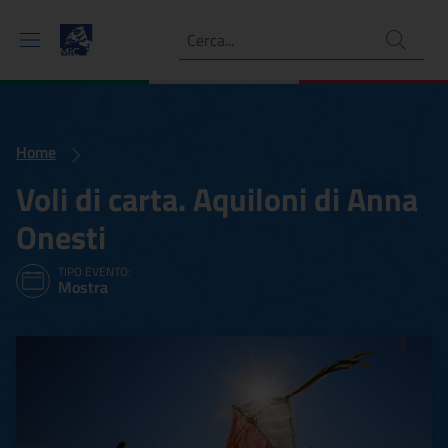
Ricerca
Home
Voli di carta. Aquiloni di Anna
Onesti
TIPO EVENTO:
Mostra
Voli di carta. Aquiloni di A