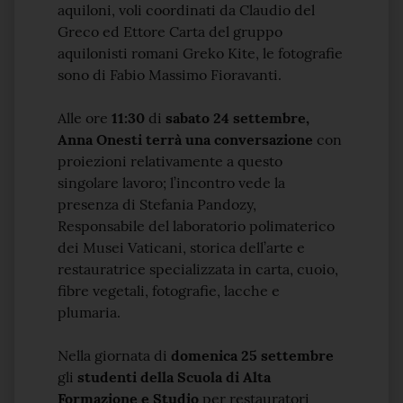
aquiloni, voli coordinati da Claudio del
Greco ed Ettore Carta del gruppo
aquilonisti romani Greko Kite, le fotografie
sono di Fabio Massimo Fioravanti.
Alle ore
11:30
di
sabato 24 settembre,
Anna Onesti terrà una conversazione
con
proiezioni relativamente a questo
singolare lavoro; l’incontro vede la
presenza di Stefania Pandozy,
Responsabile del laboratorio polimaterico
dei Musei Vaticani, storica dell’arte e
restauratrice specializzata in carta, cuoio,
fibre vegetali, fotografie, lacche e
plumaria.
Nella giornata di
domenica 25 settembre
gli
studenti della Scuola di Alta
Formazione e Studio
per restauratori