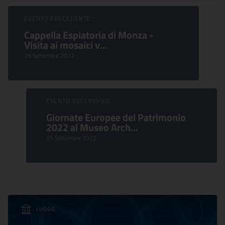
Sfoglia Eventi
EVENTO PRECEDENTE:
Cappella Espiatoria di Monza -
Visita ai mosaici v...
25 Settembre 2022
EVENTO SUCCESSIVO:
Giornate Europee del Patrimonio
2022 al Museo Arch...
25 Settembre 2022
LUOGO