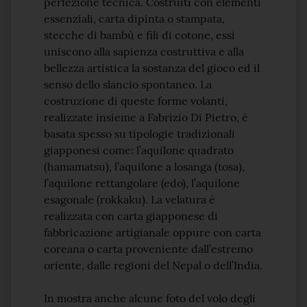
perfezione tecnica. Costruiti con elementi
essenziali, carta dipinta o stampata,
stecche di bambù e fili di cotone, essi
uniscono alla sapienza costruttiva e alla
bellezza artistica la sostanza del gioco ed il
senso dello slancio spontaneo. La
costruzione di queste forme volanti,
realizzate insieme a Fabrizio Di Pietro, è
basata spesso su tipologie tradizionali
giapponesi come: l’aquilone quadrato
(hamamatsu), l’aquilone a losanga (tosa),
l’aquilone rettangolare (edo), l’aquilone
esagonale (rokkaku). La velatura è
realizzata con carta giapponese di
fabbricazione artigianale oppure con carta
coreana o carta proveniente dall’estremo
oriente, dalle regioni del Nepal o dell’India.
In mostra anche alcune foto del volo degli