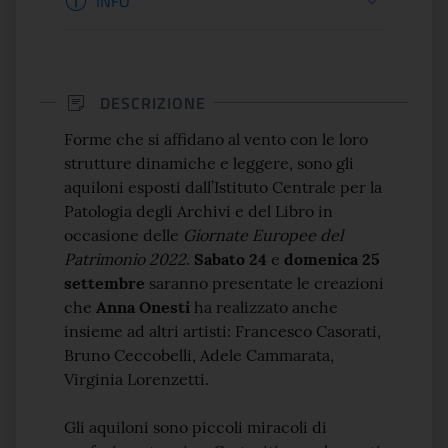
INFO
DESCRIZIONE
Forme che si affidano al vento con le loro
strutture dinamiche e leggere, sono gli
aquiloni esposti dall’Istituto Centrale per la
Patologia degli Archivi e del Libro in
occasione delle
Giornate Europee del
Patrimonio 2022
.
Sabato 24
e
domenica 25
settembre
saranno presentate le creazioni
che
Anna Onesti
ha realizzato anche
insieme ad altri artisti: Francesco Casorati,
Bruno Ceccobelli, Adele Cammarata,
Virginia Lorenzetti.
Gli aquiloni sono piccoli miracoli di