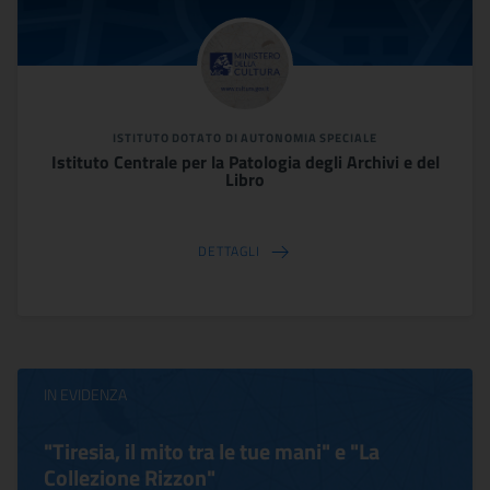
ISTITUTO DOTATO DI AUTONOMIA SPECIALE
Istituto Centrale per la Patologia degli Archivi e del
Libro
DETTAGLI
IN EVIDENZA
"Tiresia, il mito tra le tue mani" e "La
Collezione Rizzon"