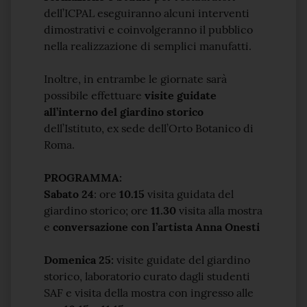
dell’ICPAL eseguiranno alcuni interventi
dimostrativi e coinvolgeranno il pubblico
nella realizzazione di semplici manufatti.
Inoltre, in entrambe le giornate sarà
possibile effettuare
visite guidate
all’interno del giardino storico
dell’Istituto, ex sede dell’Orto Botanico di
Roma.
PROGRAMMA:
Sabato 24
: ore
10.15
visita guidata del
giardino storico; ore
11.30
visita alla mostra
e
conversazione con l’artista Anna Onesti
Domenica 25:
visite guidate del giardino
storico, laboratorio curato dagli studenti
SAF e visita della mostra con ingresso alle