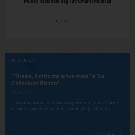
Museo nazionale degli strumenti musicali
DETTAGLI
IN EVIDENZA
"Tiresia, il mito tra le tue mani" e "La
Collezione Rizzon"
28 July 2022
Il Museo nazionale di Matera sperimenta nuove forme
di valorizzazione e comunicazione del patrimoni...
CONTINUA