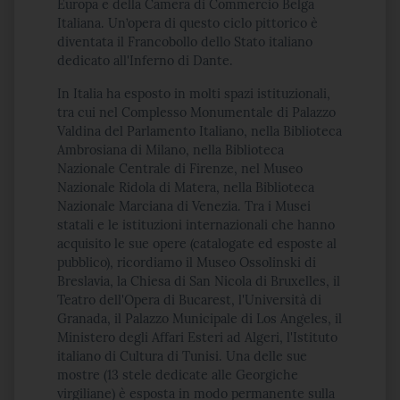
Europa e della Camera di Commercio Belga
Italiana. Un’opera di questo ciclo pittorico è
diventata il Francobollo dello Stato italiano
dedicato all'Inferno di Dante.
In Italia ha esposto in molti spazi istituzionali,
tra cui nel Complesso Monumentale di Palazzo
Valdina del Parlamento Italiano, nella Biblioteca
Ambrosiana di Milano, nella Biblioteca
Nazionale Centrale di Firenze, nel Museo
Nazionale Ridola di Matera, nella Biblioteca
Nazionale Marciana di Venezia. Tra i Musei
statali e le istituzioni internazionali che hanno
acquisito le sue opere (catalogate ed esposte al
pubblico), ricordiamo il Museo Ossolinski di
Breslavia, la Chiesa di San Nicola di Bruxelles, il
Teatro dell'Opera di Bucarest, l'Università di
Granada, il Palazzo Municipale di Los Angeles, il
Ministero degli Affari Esteri ad Algeri, l'Istituto
italiano di Cultura di Tunisi. Una delle sue
mostre (13 stele dedicate alle Georgiche
virgiliane) è esposta in modo permanente sulla