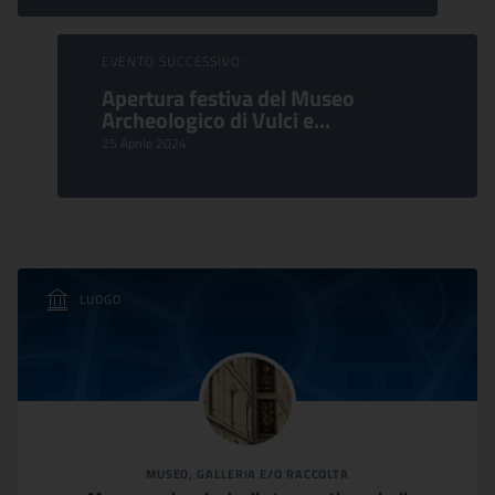
EVENTO SUCCESSIVO:
Apertura festiva del Museo
Archeologico di Vulci e...
25 Aprile 2024
LUOGO
MUSEO, GALLERIA E/O RACCOLTA