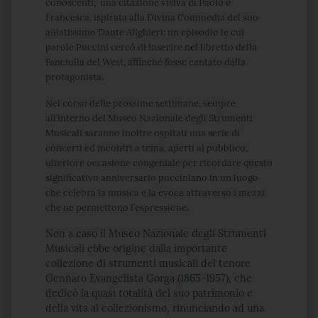
conoscenti;
una citazione visiva di Paolo e
Francesca, ispirata alla Divina Commedia del suo
amatissimo Dante Alighieri: un episodio le cui
parole Puccini cercò di inserire nel libretto della
Fanciulla del West, affinché fosse cantato dalla
protagonista.
Nel corso delle prossime settimane, sempre
all’interno del Museo Nazionale degli Strumenti
Musicali saranno inoltre ospitati una serie di
concerti ed incontri a tema, aperti al pubblico,
ulteriore occasione congeniale per ricordare questo
significativo anniversario pucciniano in un luogo
che celebra la musica e la evoca attraverso i mezzi
che ne permettono l’espressione.
Non a caso il Museo Nazionale degli Strumenti
Musicali ebbe origine dalla importante
collezione di strumenti musicali del tenore
Gennaro Evangelista Gorga (1865-1957), che
dedicò la quasi totalità del suo patrimonio e
della vita al collezionismo, rinunciando ad una