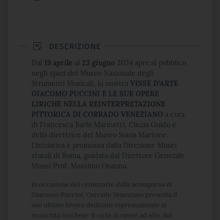
DESCRIZIONE
Dal
19 aprile
al
23 giugno
2024 apre al pubblico,
negli spazi del Museo Nazionale degli
Strumenti Musicali, la mostra
VISSE D’ARTE
GIACOMO PUCCINI E LE SUE OPERE
LIRICHE NELLA REINTERPRETAZIONE
PITTORICA DI CORRADO VENEZIANO
a cura
di Francesca Barbi Marinetti, Cinzia Guido e
della direttrice del Museo Sonia Martone.
L’iniziativa è promossa dalla Direzione Musei
statali di Roma, guidata dal Direttore Generale
Musei Prof. Massimo Osanna.
In occasione del centenario dalla scomparsa di
Giacomo Puccini, Corrado Veneziano presenta il
suo ultimo lavoro dedicato espressamente al
musicista lucchese. Il ciclo di opere ad olio, dal