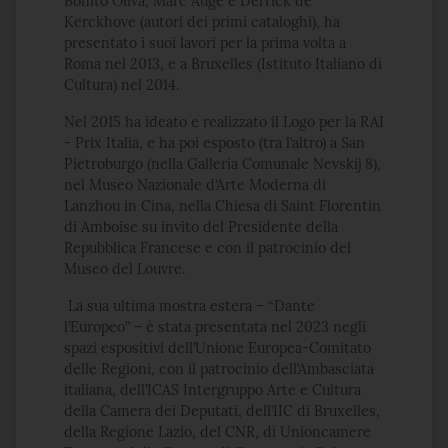
Bonito Oliva, Marc Augé e Derrick de
Kerckhove (autori dei primi cataloghi), ha
presentato i suoi lavori per la prima volta a
Roma nel 2013, e a Bruxelles (Istituto Italiano di
Cultura) nel 2014.
Nel 2015 ha ideato e realizzato il Logo per la RAI
- Prix Italia, e ha poi esposto (tra l’altro) a San
Pietroburgo (nella Galleria Comunale Nevskij 8),
nel Museo Nazionale d’Arte Moderna di
Lanzhou in Cina, nella Chiesa di Saint Florentin
di Amboise su invito del Presidente della
Repubblica Francese e con il patrocinio del
Museo del Louvre.
La sua ultima mostra estera – “Dante
l’Europeo” – è stata presentata nel 2023 negli
spazi espositivi dell’Unione Europea-Comitato
delle Regioni, con il patrocinio dell’Ambasciata
italiana, dell’ICAS Intergruppo Arte e Cultura
della Camera dei Deputati, dell’IIC di Bruxelles,
della Regione Lazio, del CNR, di Unioncamere