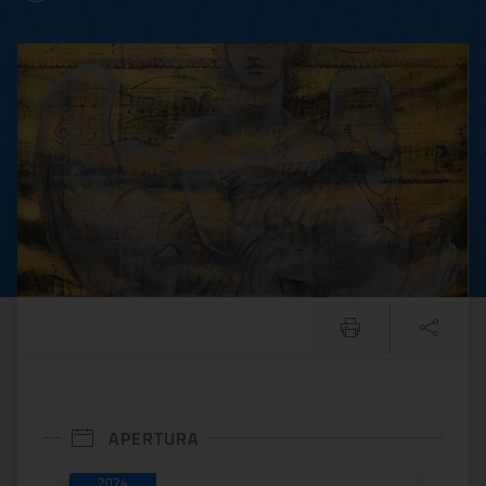
VISSE D’ARTE. GIACOMO 
APERTURA
2024