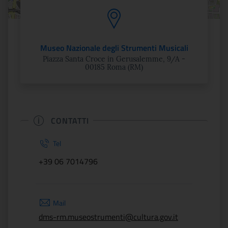
Museo Nazionale degli Strumenti Musicali
Piazza Santa Croce in Gerusalemme, 9/A -
00185 Roma (RM)
CONTATTI
Tel
+39 06 7014796
Mail
dms-rm.museostrumenti@cultura.gov.it