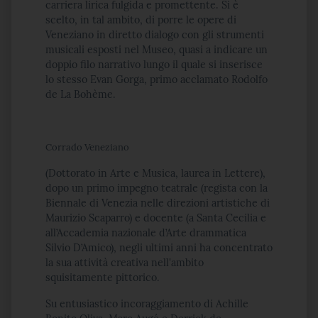
carriera lirica fulgida e promettente. Si è
scelto, in tal ambito, di porre le opere di
Veneziano in diretto dialogo con gli strumenti
musicali esposti nel Museo, quasi a indicare un
doppio filo narrativo lungo il quale si inserisce
lo stesso Evan Gorga, primo acclamato Rodolfo
de La Bohème.
Corrado Veneziano
(Dottorato in Arte e Musica, laurea in Lettere),
dopo un primo impegno teatrale (regista con la
Biennale di Venezia nelle direzioni artistiche di
Maurizio Scaparro) e docente (a Santa Cecilia e
all’Accademia nazionale d’Arte drammatica
Silvio D’Amico), negli ultimi anni ha concentrato
la sua attività creativa nell'ambito
squisitamente pittorico.
Su entusiastico incoraggiamento di Achille