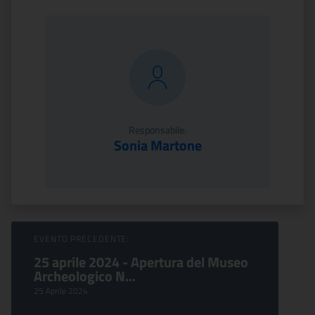
Responsabile:
Sonia Martone
Sfoglia Eventi
EVENTO PRECEDENTE:
25 aprile 2024 - Apertura del Museo
Archeologico N...
25 Aprile 2024