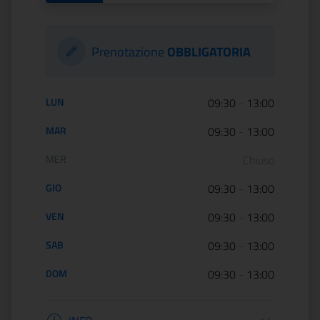
Prenotazione
OBBLIGATORIA
Orario di apertura:
LUN
09:30
-
13:00
MAR
09:30
-
13:00
MER
Chiuso
GIO
09:30
-
13:00
VEN
09:30
-
13:00
SAB
09:30
-
13:00
DOM
09:30
-
13:00
Informazioni apertura