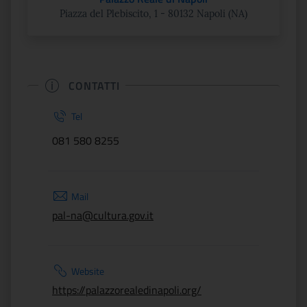
Piazza del Plebiscito, 1 - 80132 Napoli (NA)
CONTATTI
Tel
081 580 8255
Mail
pal-na@cultura.gov.it
Website
https://palazzorealedinapoli.org/