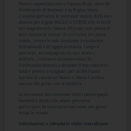
Storico appuntamento a Palazzo Reale, dove Re
Ferdinando di Borbone e la Regina Maria
Carolina apriranno le sontuose stanze della loro
dimora per il gran BALLO A CORTE che si terrà
nel magnificente Salone d’Ercole, non prima di
aver visitato le stanze ‘di etichetta’ del piano
nobile, ovvero le sale destinate a cerimonie
istituzionali e di rappresentanza. Lungo il
percorso, accompagnati da uno storico
dell’arte, i visitatori incontreranno Re
Ferdinando intento a divorare il suo consueto
babà e pronto a scappare per un’allettante
battuta di caccia nel bosco e Maria Carolina
ancora alle prese con la toeletta.
In occasione del carnevale tutti i partecipanti,
bambini e adulti che siano, potranno
partecipare in maschera così come nei giorni
feriali le scuole.
Informazioni e calendario visite teatralizzate