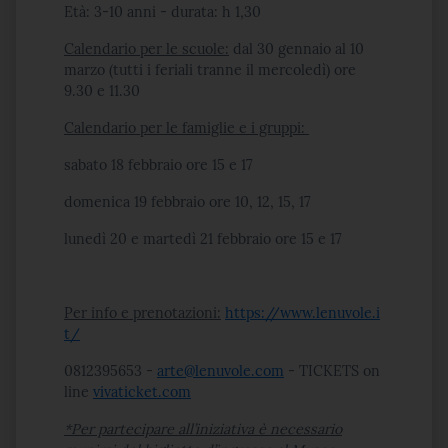
Età: 3-10 anni - durata: h 1,30
Calendario per le scuole:
dal 30 gennaio al 10
marzo (tutti i feriali tranne il mercoledì) ore
9.30 e 11.30
Calendario per le famiglie e i gruppi:
sabato 18 febbraio ore 15 e 17
domenica 19 febbraio ore 10, 12, 15, 17
lunedì 20 e martedì 21 febbraio ore 15 e 17
Per info e prenotazioni:
https://www.lenuvole.i
t/
0812395653 -
arte@lenuvole.com
- TICKETS on
line
vivaticket.com
*Per partecipare all’iniziativa è necessario