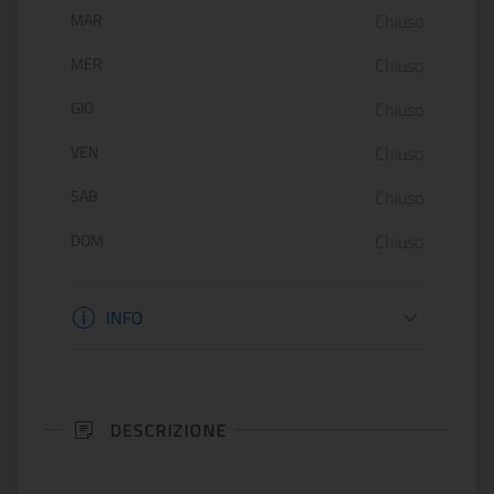
MAR
Chiuso
MER
Chiuso
GIO
Chiuso
VEN
Chiuso
SAB
Chiuso
DOM
Chiuso
Informazioni biglietteria
INFO
DESCRIZIONE