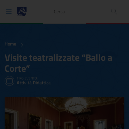
Ricerca
Home
Visite teatralizzate “Ballo a
Corte”
TIPO EVENTO:
Attività Didattica
Visite teatralizzate “Ballo 