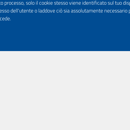
o processo, solo il cookie stesso viene identificato sul tuo disp
esso dell'utente o laddove ciò sia assolutamente necessario 
ccede.