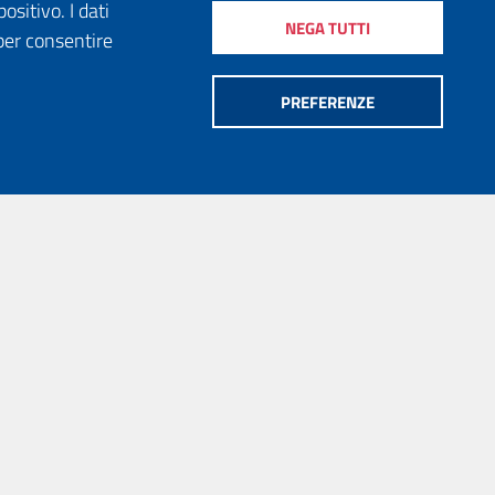
ositivo. I dati
NEGA TUTTI
per consentire
PREFERENZE