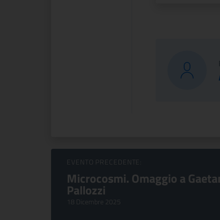
Sfoglia Eventi
EVENTO PRECEDENTE:
Microcosmi. Omaggio a Gaeta
Pallozzi
18 Dicembre 2025