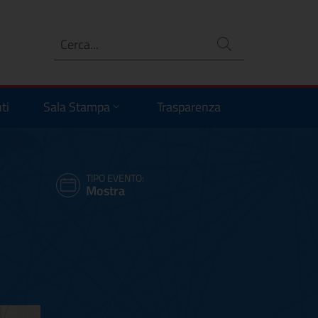
Ricerca
no
ti
Sala Stampa
Trasparenza
TIPO EVENTO:
Mostra