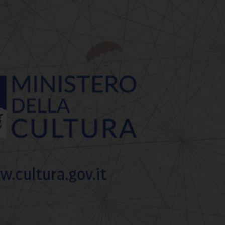
stra “Venere che entra