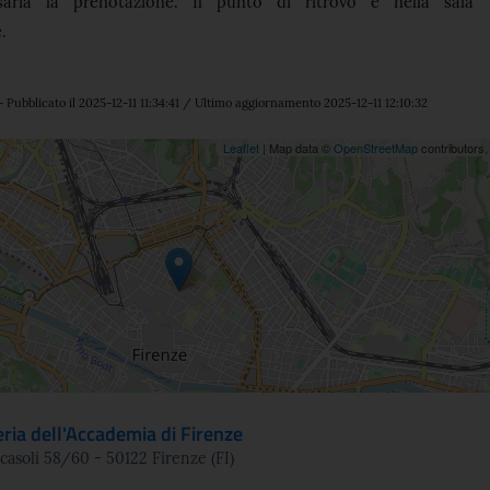
ria la prenotazione. Il punto di ritrovo è nella sala
.
 Pubblicato il 2025-12-11 11:34:41 / Ultimo aggiornamento 2025-12-11 12:10:32
ne
Leaflet
| Map data ©
OpenStreetMap
contributors
eria dell'Accademia di Firenze
icasoli 58/60 - 50122 Firenze (FI)