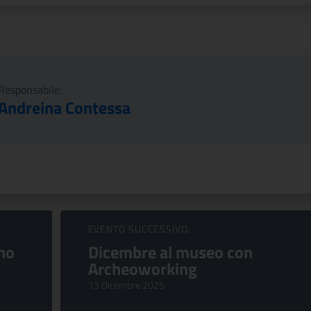
Responsabile:
Andreina Contessa
EVENTO SUCCESSIVO:
no
Dicembre al museo con
Archeoworking
13 Dicembre 2025