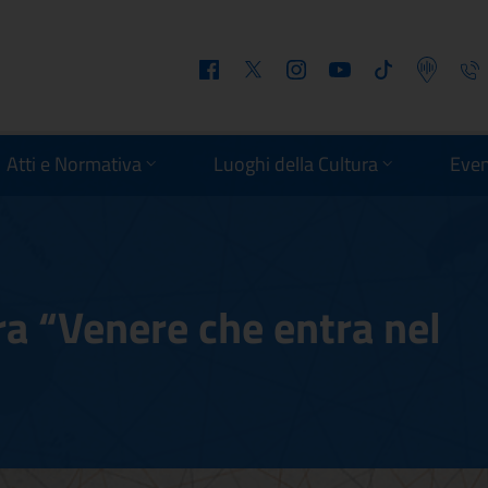
Facebook
Twitter
Instagram
Youtube
Tiktok
Podcast
Telefo
Atti e Normativa
Luoghi della Cultura
Even
ra “Venere che entra nel