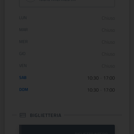
Orario di apertura:
LUN
Chiuso
MAR
Chiuso
MER
Chiuso
GIO
Chiuso
VEN
Chiuso
SAB
10:30
-
17:00
DOM
10:30
-
17:00
BIGLIETTERIA