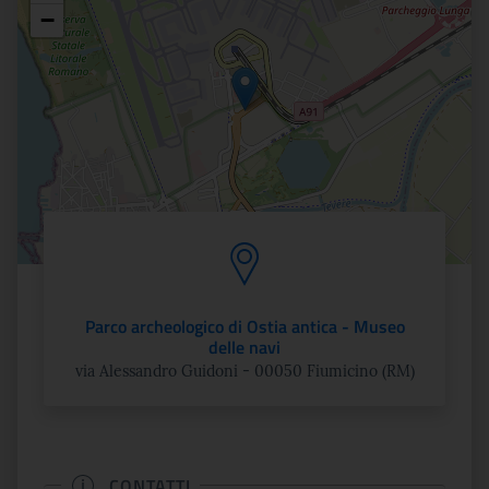
Posizione
−
Parco archeologico di Ostia antica - Museo
delle navi
via Alessandro Guidoni - 00050 Fiumicino (RM)
CONTATTI