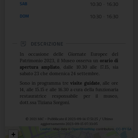
SAB
10:30
-
16:30
DOM
10:30
-
16:30
DESCRIZIONE
In occasione delle Giornate Europee del
Patrimonio 2023, il Museo osserva un
orario di
apertura ampliato
, dalle 10.30 alle 17.15, sia
sabato 23 che domenica 24 settembre.
Sono in programma tre
visite guidate
, alle ore
14, alle 15.15 e alle 16.30 a cura della funzionaria
restauratrice responsabile per il museo,
dott.ssa Tiziana Sorgoni.
© 2021 MiC - Pubblicato il 2023-09-14 17:51:25 / Ultimo
aggiornamento 2023-09-15 07:33:05
Leaflet
| Map data ©
OpenStreetMap
contributors,
CC-BY-SA
+