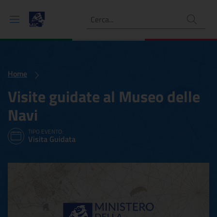
Ricerca
Home
Visite guidate al Museo delle
Navi
TIPO EVENTO:
Visita Guidata
Visite guidate al Museo de