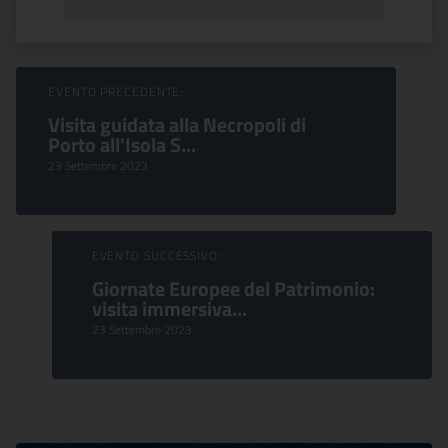
Sfoglia Eventi
EVENTO PRECEDENTE:
Visita guidata alla Necropoli di
Porto all'Isola S...
23 Settembre 2023
EVENTO SUCCESSIVO:
Giornate Europee del Patrimonio:
visita immersiva...
23 Settembre 2023