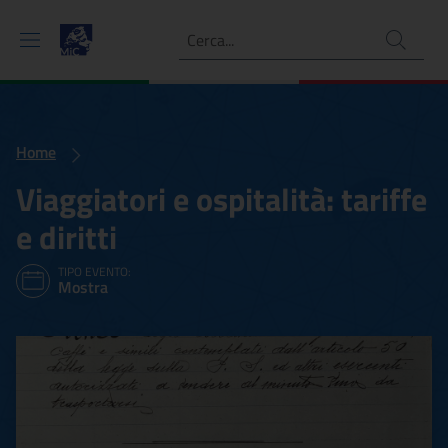
Ricerca
Home
Viaggiatori e ospitalità: tariffe
e diritti
TIPO EVENTO:
Mostra
Viaggiatori e ospitalità: tari