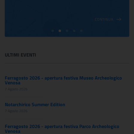
CONTINUA
ULTIMI EVENTI
Ferragosto 2026 - apertura festiva Museo Archeologico
Venosa
7 Agosto 2026
Notarchirico Summer Edition
7 Agosto 2026
Ferragosto 2026 - apertura festiva Parco Archeologico
Venosa