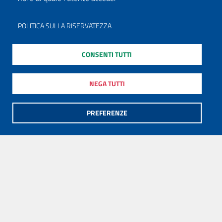
POLITICA SULLA RISERVATEZZA
CONSENTI TUTTI
NEGA TUTTI
PREFERENZE