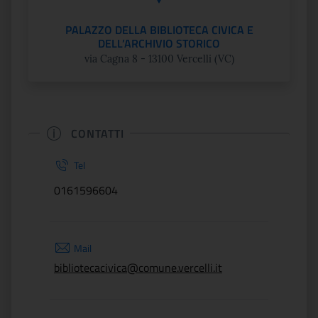
PALAZZO DELLA BIBLIOTECA CIVICA E
DELL’ARCHIVIO STORICO
via Cagna 8 - 13100 Vercelli (VC)
CONTATTI
Tel
0161596604
Mail
bibliotecacivica@comune.vercelli.it