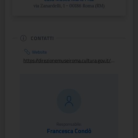
via Zanardelli, 1 - 00186 Roma (RM)
CONTATTI
Website
https://direzionemuseiroma.cultura.gov.it/museo-praz/
Responsabile:
Francesca Condò