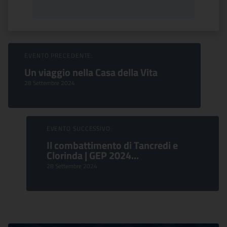
Sfoglia Eventi
EVENTO PRECEDENTE:
Un viaggio nella Casa della Vita
28 Settembre 2024
EVENTO SUCCESSIVO:
Il combattimento di Tancredi e
Clorinda | GEP 2024...
28 Settembre 2024