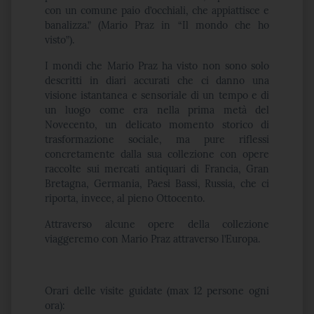
con un comune paio d’occhiali, che appiattisce e
banalizza.” (Mario Praz in
“
Il mondo che ho
visto”).
I mondi che Mario Praz ha visto non sono solo
descritti in diari accurati che ci danno una
visione istantanea e sensoriale di un tempo e di
un luogo come era nella prima metà del
Novecento, un delicato momento storico di
trasformazione sociale, ma pure riflessi
concretamente dalla sua collezione con opere
raccolte sui mercati antiquari di Francia, Gran
Bretagna, Germania, Paesi Bassi, Russia, che ci
riporta, invece, al pieno Ottocento.
Attraverso alcune opere della collezione
viaggeremo con Mario Praz attraverso l’Europa.
Orari delle visite guidate (max 12 persone ogni
ora):