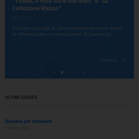
"Tiresia, il mito tra le tue mani" e "La
Collezione Rizzon"
28 July 2022
Il Museo nazionale di Matera sperimenta nuove forme
di valorizzazione e comunicazione del patrimoni...
CONTINUA
ULTIMI EVENTI
Danzare per includere
6 Agosto 2026