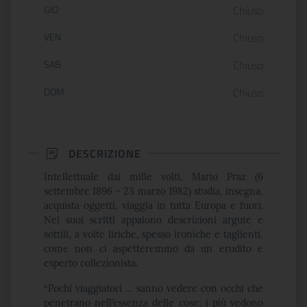
GIO
Chiuso
VEN
Chiuso
SAB
Chiuso
DOM
Chiuso
DESCRIZIONE
Intellettuale dai mille volti, Mario Praz (6
settembre 1896 – 23 marzo 1982) studia, insegna,
acquista oggetti, viaggia in tutta Europa e fuori.
Nei suoi scritti appaiono descrizioni argute e
sottili, a volte liriche, spesso ironiche e taglienti,
come non ci aspetteremmo da un erudito e
esperto collezionista.
“
Pochi viaggiatori … sanno vedere con occhi che
penetrano nell’essenza delle cose; i più vedono