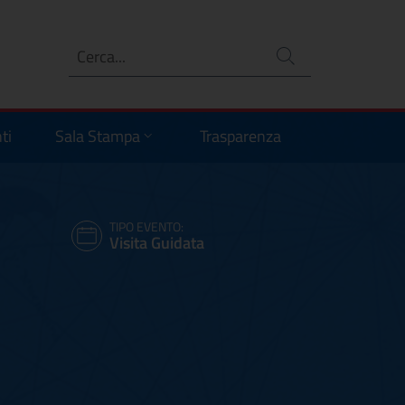
Ricerca
no
ti
Sala Stampa
Trasparenza
TIPO EVENTO:
Visita Guidata