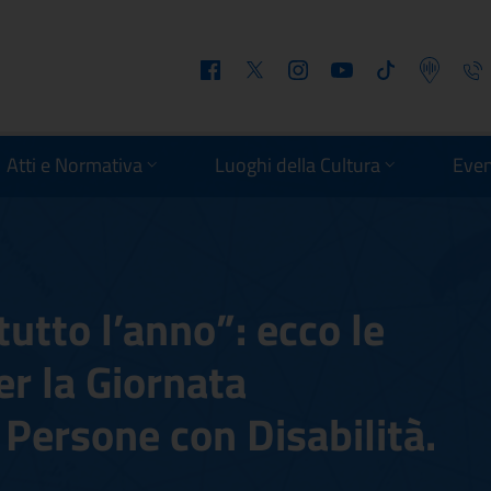
Facebook
Twitter
Instagram
Youtube
Tiktok
Podcast
Telefo
Atti e Normativa
Luoghi della Cultura
Even
tutto l’anno”: ecco le
er la Giornata
 Persone con Disabilità.