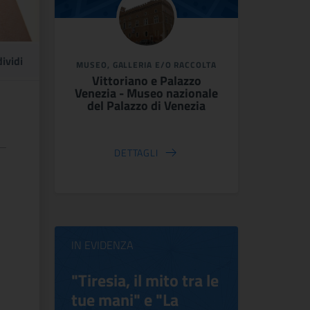
ividi
MUSEO, GALLERIA E/O RACCOLTA
Vittoriano e Palazzo
Venezia - Museo nazionale
del Palazzo di Venezia
DETTAGLI
IN EVIDENZA
ilippo
"Tiresia, il mito tra le
Virgini
tue mani" e "La
Blooms