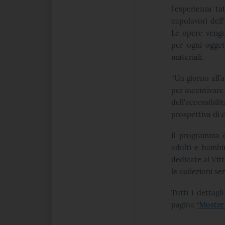
l'esperienza ta
capolavori dell
Le opere vengo
per ogni ogget
materiali.
“Un giorno all’
per incentivare
dell’accessibil
prospettiva di 
Il programma d
adulti e bambin
dedicate al Vitt
le collezioni se
Tutti i dettagl
pagina
“Mostre 