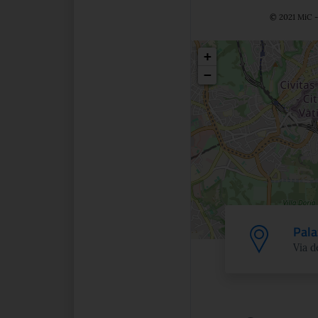
© 2021 MiC - 
Posizio
+
−
Pala
Via d