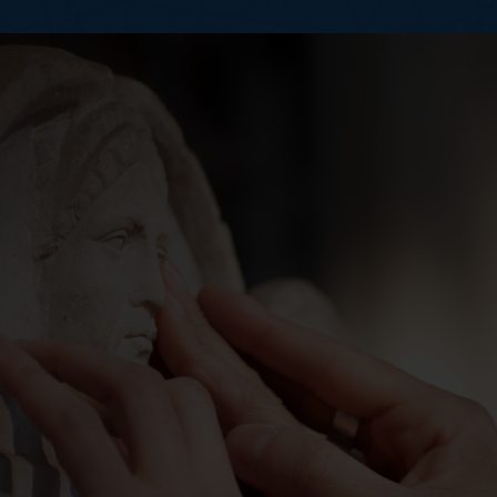
o tutto l’anno”: ecco le