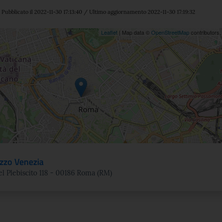
Pubblicato il 2022-11-30 17:13:40 / Ultimo aggiornamento 2022-11-30 17:19:32
ne
Leaflet
| Map data ©
OpenStreetMap
contributors
zzo Venezia
el Plebiscito 118 - 00186 Roma (RM)