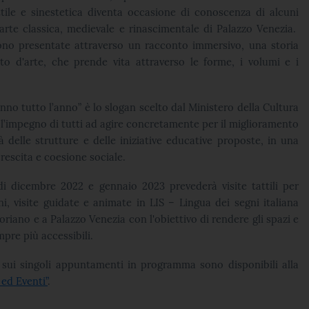
ttile e sinestetica diventa occasione di conoscenza di alcuni
’arte classica, medievale e rinascimentale di Palazzo Venezia.
no presentate attraverso un racconto immersivo, una storia
to d'arte, che prende vita attraverso le forme, i volumi e i
anno tutto l’anno” è lo slogan scelto dal Ministero della Cultura
 l’impegno di tutti ad agire concretamente per il miglioramento
ità delle strutture e delle iniziative educative proposte, in una
crescita e coesione sociale.
i dicembre 2022 e gennaio 2023 prevederà visite tattili per
i, visite guidate e animate in LIS – Lingua dei segni italiana
oriano e a Palazzo Venezia con l'obiettivo di rendere gli spazi e
mpre più accessibili.
i sui singoli appuntamenti in programma sono disponibili alla
ed Eventi”
.