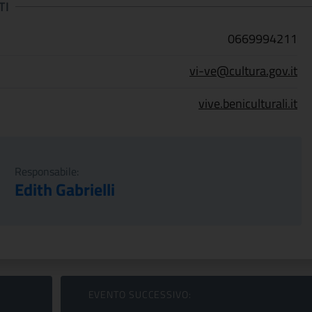
TI
0669994211
vi-ve@cultura.gov.it
vive.beniculturali.it
Responsabile:
Edith Gabrielli
EVENTO SUCCESSIVO: