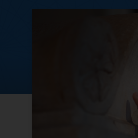
“Un giorno all’ann