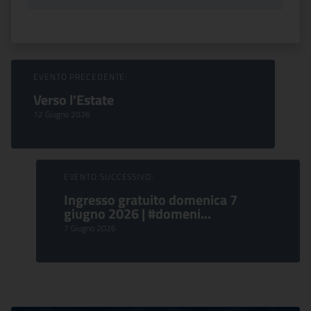
Sfoglia Eventi
EVENTO PRECEDENTE:
Verso l'Estate
12 Giugno 2026
EVENTO SUCCESSIVO:
Ingresso gratuito domenica 7
giugno 2026 | #domeni...
7 Giugno 2026