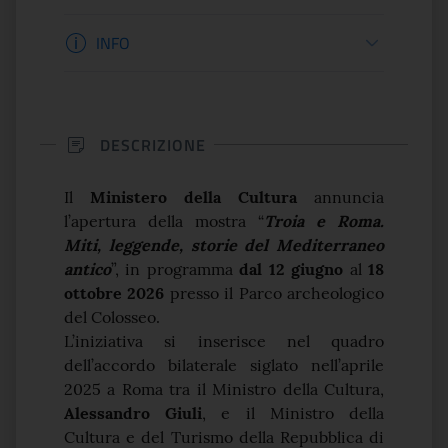
Informazioni apertura
INFO
DESCRIZIONE
Il
Ministero della Cultura
annuncia
l’apertura della mostra “
Troia e Roma.
Miti, leggende, storie del Mediterraneo
antico
”, in programma
dal 12 giugno
al
18
ottobre 2026
presso il Parco archeologico
del Colosseo.
L’iniziativa si inserisce nel quadro
dell’accordo bilaterale siglato nell’aprile
2025 a Roma tra il Ministro della Cultura,
Alessandro Giuli
, e il Ministro della
Cultura e del Turismo della Repubblica di