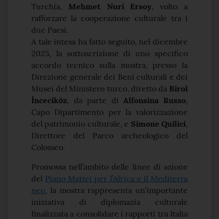
Turchia,
Mehmet Nuri Ersoy
, volto a
rafforzare la cooperazione culturale tra i
due Paesi.
A tale intesa ha fatto seguito, nel dicembre
2025, la sottoscrizione di uno specifico
accordo tecnico sulla mostra, presso la
Direzione generale dei Beni culturali e dei
Musei del Ministero turco, diretto da
Birol
İnceciköz
, da parte di
Alfonsina Russo
,
Capo Dipartimento per la valorizzazione
del patrimonio culturale, e
Simone Quilici
,
Direttore del Parco archeologico del
Colosseo.
Promossa nell’ambito delle linee di azione
del
Piano Mattei per l’Africa e il Mediterra
neo
, la mostra rappresenta un’importante
iniziativa di diplomazia culturale
finalizzata a consolidare i rapporti tra Italia