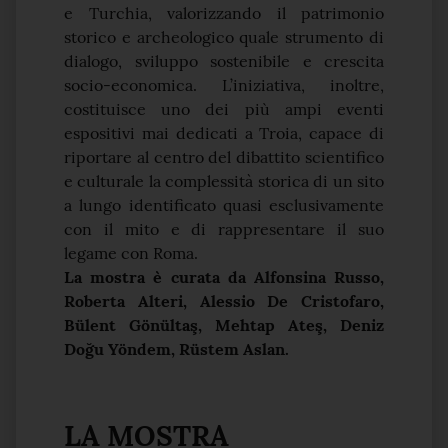
e Turchia, valorizzando il patrimonio
storico e archeologico quale strumento di
dialogo, sviluppo sostenibile e crescita
socio-economica. L’iniziativa, inoltre,
costituisce uno dei più ampi eventi
espositivi mai dedicati a Troia, capace di
riportare al centro del dibattito scientifico
e culturale la complessità storica di un sito
a lungo identificato quasi esclusivamente
con il mito e di rappresentare il suo
legame con Roma.
La mostra è curata da
Alfonsina Russo,
Roberta Alteri, Alessio De Cristofaro,
Bülent Gönültaş, Mehtap Ateş, Deniz
Doğu Yöndem, Rüstem Aslan.
LA MOSTRA