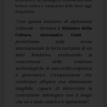
letterario e archeologico, restituendo una
lettura critica e comparata delle fonti oggi
disponibili.
“
Con questa iniziativa di diplomazia
culturale
– dichiara il
Ministro della
Cultura, Alessandro Giuli
–
proiettiamo sulla scena
internazionale la forza narrativa di un
mito fondativo, restituendo la
concretezza delle evidenze
archeologiche di una civiltà originaria
e generatrice. Un’esposizione che
conferisce all’epica una dimensione
tangibile, capace di intrecciare la
costruzione mitologica con il luogo
che ne è stato matrice e ispirazione
”.