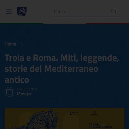
Ricerca
Home
Troia e Roma. Miti, leggende,
storie del Mediterraneo
antico
TIPO EVENTO:
Mostra
Troia e Roma. Miti, leggen