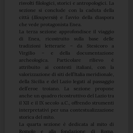
risvolti filologici, storici e antropologici. La
sezione si conclude con la caduta della
città (
Ilioupersis
) e l’avvio della diaspora
che vede protagonista Enea.
La terza sezione approfondisce il viaggio
di Enea, ricostruito sulla base delle
tradizioni letterarie – da Stesicoro a
Virgilio – e della documentazione
archeologica. Particolare rilievo è
attribuito ai contesti italiani, con la
valorizzazione di siti dell’Italia meridionale,
della Sicilia e del Lazio legati al passaggio
dell’eroe troiano. La sezione propone
anche un quadro ricostruttivo del Lazio tra
il XII e il IX secolo a.C., offrendo strumenti
interpretativi per una contestualizzazione
storica del mito.
La quarta sezione è dedicata al mito di
Romolo e alla fondazione di Roma,