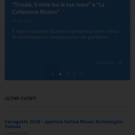
"Tiresia, il mito tra le tue mani" e "La
Collezione Rizzon"
28 July 2022
Il Museo nazionale di Matera sperimenta nuove forme
di valorizzazione e comunicazione del patrimoni...
CONTINUA
ULTIMI EVENTI
Ferragosto 2026 - apertura festiva Museo Archeologico
Venosa
7 Agosto 2026