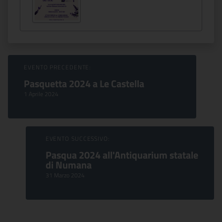
Sfoglia Eventi
EVENTO PRECEDENTE:
Pasquetta 2024 a Le Castella
1 Aprile 2024
EVENTO SUCCESSIVO:
Pasqua 2024 all'Antiquarium statale
di Numana
31 Marzo 2024