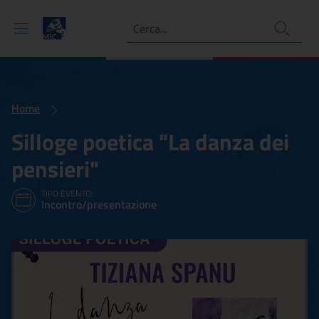
Ricerca
Home
Silloge poetica "La danza dei
pensieri"
TIPO EVENTO:
Incontro/presentazione
Silloge poetica "La danza d