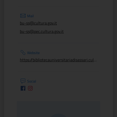
Mail
bu-ss@cultura.gov.it
bu-ss@pec.cultura.gov.it
Website
https://bibliotecauniversitariadisassari.cultura.gov.it/
Social
Facebook
Instagram