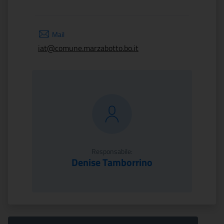
Mail
iat@comune.marzabotto.bo.it
Responsabile:
Denise Tamborrino