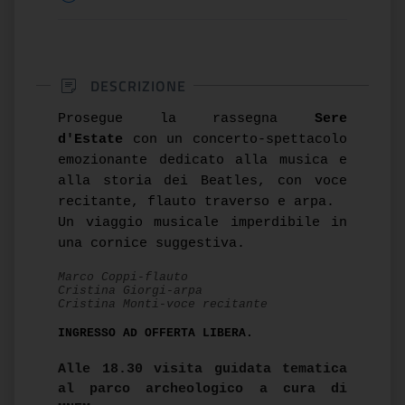
DESCRIZIONE
Prosegue la rassegna
Sere
d'Estate
con un concerto-spettacolo
emozionante dedicato alla musica e
alla storia dei Beatles, con voce
recitante, flauto traverso e arpa.
Un viaggio musicale imperdibile in
una cornice suggestiva.
Marco Coppi-flauto
Cristina Giorgi-arpa
Cristina Monti-voce recitante
INGRESSO AD OFFERTA LIBERA.
Alle 18.30 visita guidata tematica
al parco archeologico a cura di