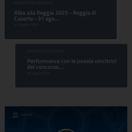
Sfoglia Eventi
EVENTO PRECEDENTE:
Alba alla Reggia 2025 - Reggia di
Caserta - 31 ago...
31 Agosto 2025
EVENTO SUCCESSIVO:
Performance con le poesie vincitrici
del concorso...
24 Luglio 2025
LUOGO