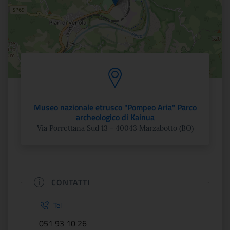
Museo nazionale etrusco "Pompeo Aria" Parco
archeologico di Kainua
Via Porrettana Sud 13 - 40043 Marzabotto (BO)
CONTATTI
Tel
051 93 10 26