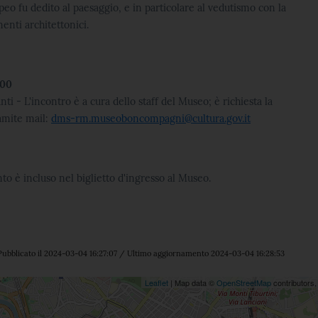
opeo fu
dedito al paesaggio, e in particolare al vedutismo con la
enti architettonici.
.00
ti - L'incontro è a cura dello staff del Museo; è richiesta la
amite mail:
dms-rm.museoboncompagni@cultura.gov.it
o è incluso nel biglietto d'ingresso al Museo.
ubblicato il 2024-03-04 16:27:07 / Ultimo aggiornamento 2024-03-04 16:28:53
ne
Leaflet
| Map data ©
OpenStreetMap
contributors