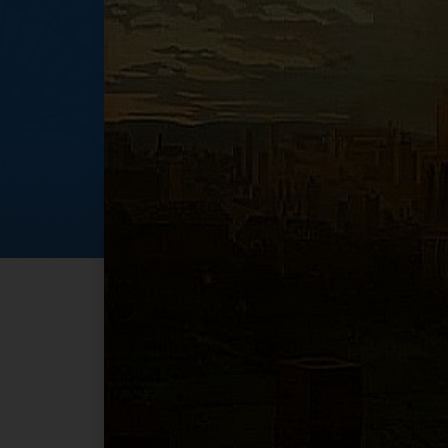
Roma 1911: il pa