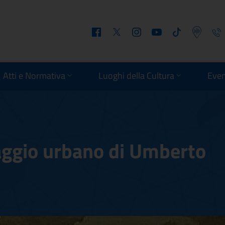
Facebook
Twitter
Instagram
Youtube
Tiktok
Podcast
Telefo
Atti e Normativa
Luoghi della Cultura
Even
aggio urbano di Umberto