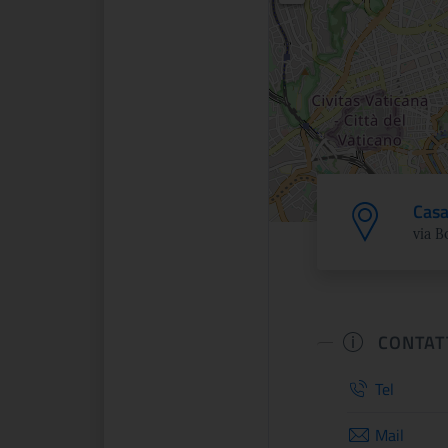
Casa
via 
CONTAT
Tel
Mail