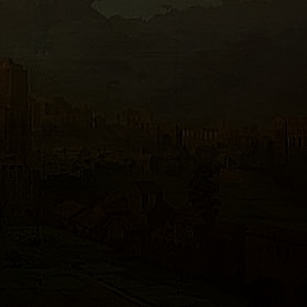
esaggio urbano di Umb