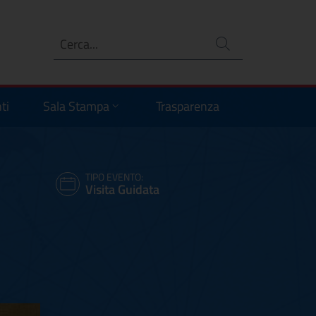
Ricerca
no
ti
Sala Stampa
Trasparenza
TIPO EVENTO:
Visita Guidata