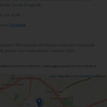
ionale Nicola Zingarelli.
va
, ore 12:00
imento
Facebook
iazione XIII edizione del Premio Letterario Nazionale
lli presso Cine teatro Roma 2 ottobre 2021
ubblicato il 2021-03-12 08:00:23 / Ultimo aggiornamento 2021-03-12 08:08:39
ne
Leaflet
| Map data ©
OpenStreetMap
contributors