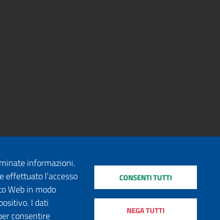
erminate informazioni.
e effettuato l'accesso
CONSENTI TUTTI
sito Web in modo
ositivo. I dati
NEGA TUTTI
per consentire