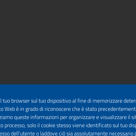
dal tuo browser sul tuo dispositivo al fine di memorizzare det
 sito Web è in grado di riconoscere che è stato precedentement
lizziamo queste informazioni per organizzare e visualizzare il 
o processo, solo il cookie stesso viene identificato sul tuo disp
esso dell'utente o laddove ciò sia assolutamente necessario 