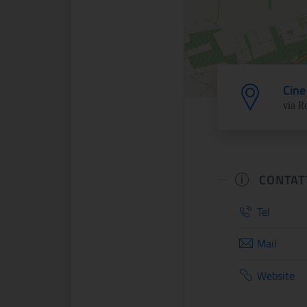
Cine
via R
CONTAT
Tel
Mail
Website