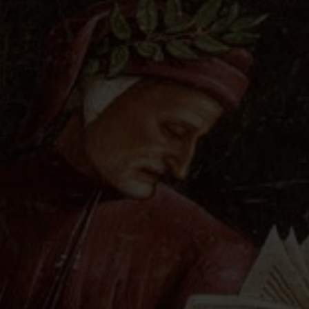
me della “Divina Comme