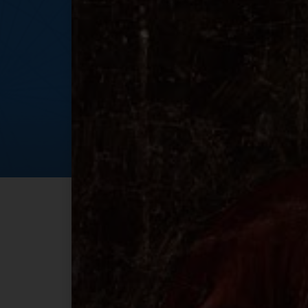
"Ricerca del volu