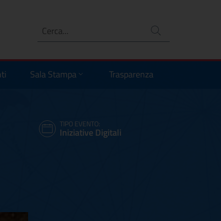
Ricerca
no
ti
Sala Stampa
Trasparenza
TIPO EVENTO:
Iniziative Digitali