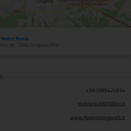
 teatro Roma
oma, 49 - 71042 Cerignola (FG)
TI
+39 0885424934
daddario2003@tin.it
www.ilpremiozingarelli.it