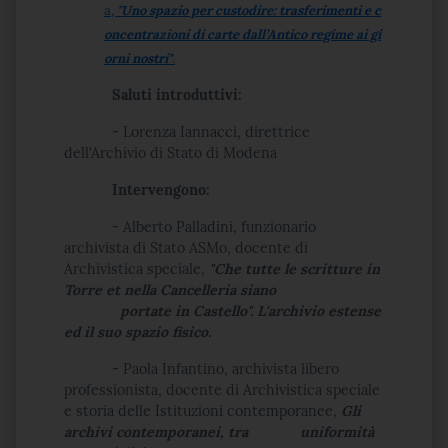
a,
"Uno spazio per custodire: trasferimenti e c
oncentrazioni di carte dall’Antico regime ai gi
orni nostri"
.
Saluti introduttivi:
- Lorenza Iannacci, direttrice
dell'Archivio di Stato di Modena
Intervengono:
- Alberto Palladini, funzionario
archivista di Stato ASMo, docente di
Archivistica speciale,
"Che tutte le scritture in
Torre et nella Cancelleria siano
portate in Castello". L'archivio estense
ed il suo spazio fisico.
- Paola Infantino, archivista libero
professionista, docente di Archivistica speciale
e storia delle Istituzioni contemporanee,
Gli
archivi contemporanei, tra uniformità