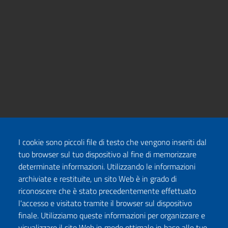
I cookie sono piccoli file di testo che vengono inseriti dal
tuo browser sul tuo dispositivo al fine di memorizzare
determinate informazioni. Utilizzando le informazioni
archiviate e restituite, un sito Web è in grado di
riconoscere che è stato precedentemente effettuato
l'accesso e visitato tramite il browser sul dispositivo
finale. Utilizziamo queste informazioni per organizzare e
visualizzare il sito Web in modo ottimale in base alle tue