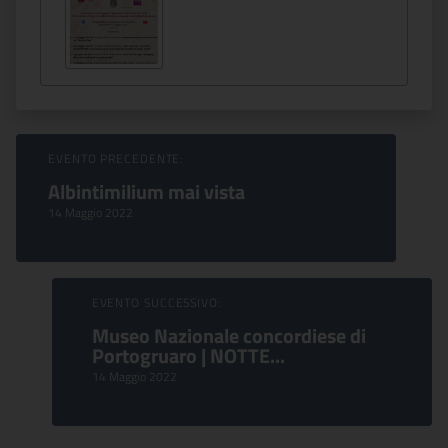
Sfoglia Eventi
EVENTO PRECEDENTE:
Albintimilium mai vista
14 Maggio 2022
EVENTO SUCCESSIVO:
Museo Nazionale concordiese di
Portogruaro | NOTTE...
14 Maggio 2022