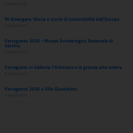
6 Agosto 2026
Ri-Emergere. Storia e storie di sostenibilità dall'Europa
6 Agosto 2026
Ferragosto 2026 - Museo Archeologico Nazionale di
Sarsina
6 Agosto 2026
Ferragosto in Galleria: l'Arlesiana e la grande arte umbra
6 Agosto 2026
Ferragosto 2026 a Villa Giustiniani
5 Agosto 2026