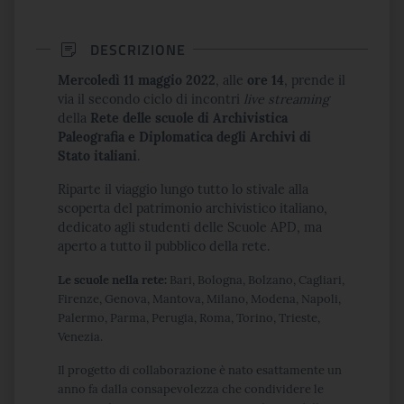
DESCRIZIONE
Mercoledì 11 maggio 2022
, alle
ore 14
, prende il
via il secondo ciclo di incontri
live streaming
della
Rete delle scuole di Archivistica
Paleografia e Diplomatica degli Archivi di
Stato italiani
.
Riparte il viaggio lungo tutto lo stivale alla
scoperta del patrimonio archivistico italiano,
dedicato agli studenti delle Scuole APD, ma
aperto a tutto il pubblico della rete.
Le scuole nella rete:
Bari, Bologna, Bolzano, Cagliari,
Firenze, Genova, Mantova, Milano, Modena, Napoli,
Palermo, Parma, Perugia, Roma, Torino, Trieste,
Venezia.
Il progetto di collaborazione è nato esattamente un
anno fa dalla consapevolezza che condividere le