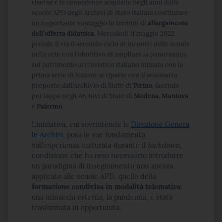
risorse e le conoscenze acquisite negli anni dalle
scuole APD degli Archivi di Stato italiani costituisce
un importante vantaggio in termini di
allargamento
dell’offerta didattica
. Mercoledì 11 maggio 2022
prende il via il secondo ciclo di incontri delle scuole
nella rete con l’obiettivo di ampliare la panoramica
sul patrimonio archivistico italiano iniziata con la
prima serie di lezioni: si riparte con il seminario
proposto dall’Archivio di Stato di
Torino
, facendo
poi tappa negli Archivi di Stato di
Modena
,
Mantova
e
Palermo
.
L’iniziativa, cui sovrintende la
Direzione Genera
le Archivi
, posa le sue fondamenta
sull’esperienza maturata durante il
lockdown
,
condizione che ha reso necessario introdurre
un paradigma di insegnamento non ancora
applicato alle scuole APD, quello della
formazione condivisa in modalità telematica
:
una minaccia esterna, la pandemia, è stata
trasformata in opportunità.