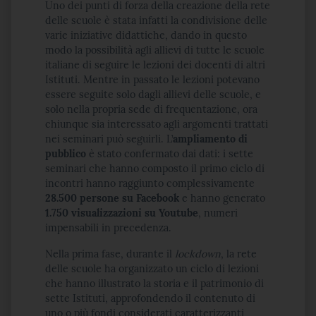
Uno dei punti di forza della creazione della rete
delle scuole è stata infatti la condivisione delle
varie iniziative didattiche, dando in questo
modo la possibilità agli allievi di tutte le scuole
italiane di seguire le lezioni dei docenti di altri
Istituti. Mentre in passato le lezioni potevano
essere seguite solo dagli allievi delle scuole, e
solo nella propria sede di frequentazione, ora
chiunque sia interessato agli argomenti trattati
nei seminari può seguirli. L’
ampliamento di
pubblico
è stato confermato dai dati: i sette
seminari che hanno composto il primo ciclo di
incontri hanno raggiunto complessivamente
28.500 persone su Facebook
e hanno generato
1.750 visualizzazioni su Youtube
, numeri
impensabili in precedenza.
Nella prima fase, durante il
lockdown
, la rete
delle scuole ha organizzato un ciclo di lezioni
che hanno illustrato la storia e il patrimonio di
sette Istituti, approfondendo il contenuto di
uno o più fondi considerati caratterizzanti