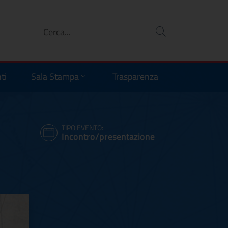
Ricerca
no
ti
Sala Stampa
Trasparenza
TIPO EVENTO:
Incontro/presentazione
iomane