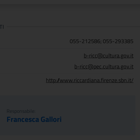
TI
055-212586; 055-293385
b-ricc@cultura.gov.it
b-ricc@pec.cultura.gov.it
http://www.riccardiana.firenze.sbn.it/
Responsabile:
Francesca Gallori