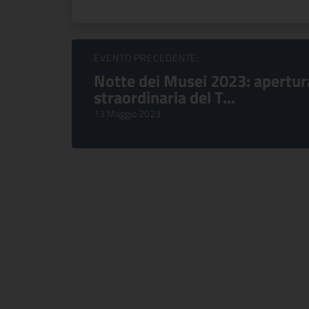
Sfoglia Eventi
EVENTO PRECEDENTE:
Notte dei Musei 2023: apertur
straordinaria del T...
13 Maggio 2023