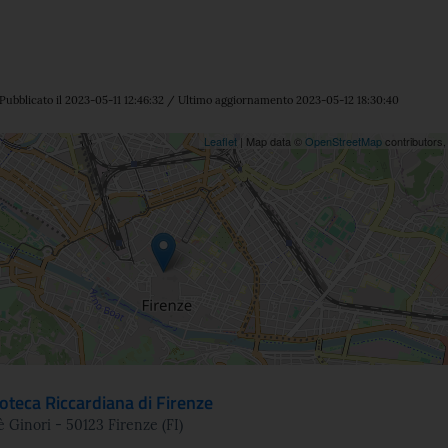
Pubblicato il 2023-05-11 12:46:32 / Ultimo aggiornamento 2023-05-12 18:30:40
ne
Leaflet
| Map data ©
OpenStreetMap
contributors
ioteca Riccardiana di Firenze
è Ginori - 50123 Firenze (FI)