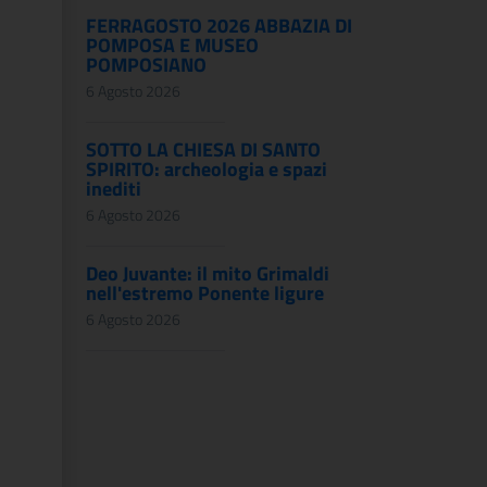
FERRAGOSTO 2026 ABBAZIA DI
POMPOSA E MUSEO
POMPOSIANO
6 Agosto 2026
SOTTO LA CHIESA DI SANTO
SPIRITO: archeologia e spazi
inediti
6 Agosto 2026
Deo Juvante: il mito Grimaldi
nell'estremo Ponente ligure
6 Agosto 2026