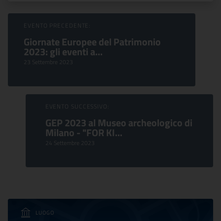
Sfoglia Eventi
EVENTO PRECEDENTE:
Giornate Europee del Patrimonio
2023: gli eventi a...
23 Settembre 2023
EVENTO SUCCESSIVO:
GEP 2023 al Museo archeologico di
Milano - "FOR KI...
24 Settembre 2023
LUOGO