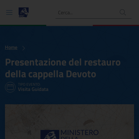
Ricerca
Home
Presentazione del restauro
della cappella Devoto
TIPO EVENTO:
Visita Guidata
Presentazione del restauro