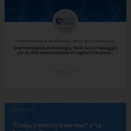
SOPRINTENDENZA ARCHEOLOGIA, BELLE ARTI E PAESAGGIO
Soprintendenza Archeologia, Belle Arti e Paesaggio
per la città metropolitana di Cagliari e le provi...
DETTAGLI
IN EVIDENZA
"Tiresia, il mito tra le tue mani" e "La