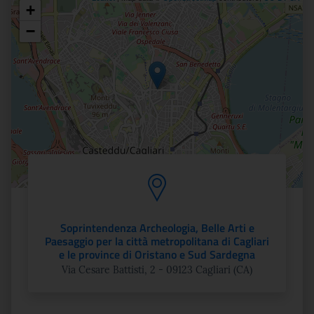
+
Posizione
−
Soprintendenza Archeologia, Belle Arti e
Paesaggio per la città metropolitana di Cagliari
e le province di Oristano e Sud Sardegna
Via Cesare Battisti, 2 - 09123 Cagliari (CA)