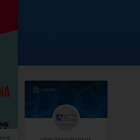
LUOGO
ividi
SEGRETARIATO REGIONALE