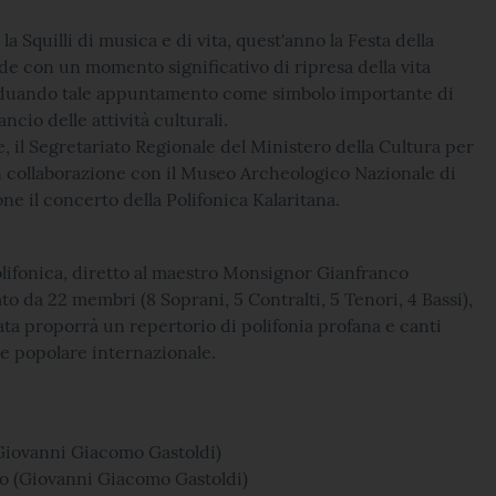
 la Squilli di musica e di vita, quest'anno la Festa della
e con un momento significativo di ripresa della vita
viduando tale appuntamento come simbolo importante di
ancio delle attività culturali.
e, il Segretariato Regionale del Ministero della Cultura per
n collaborazione con il Museo Archeologico Nazionale di
one il concerto della Polifonica Kalaritana.
Polifonica, diretto al maestro Monsignor Gianfranco
to da 22 membri (8 Soprani, 5 Contralti, 5 Tenori, 4 Bassi),
ata proporrà un repertorio di polifonia profana e canti
ne popolare internazionale.
(Giovanni Giacomo Gastoldi)
so (Giovanni Giacomo Gastoldi)