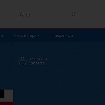
Ricerca
no
ti
Sala Stampa
Trasparenza
TIPO EVENTO:
Concerto