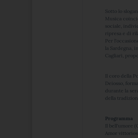
Sotto lo slogan
Musica coincid
sociale, indi
ripresa e di ril
Per l'occasion
la Sardegna, i
Cagliari, prop
Il coro della 
Deiosso, forma
durante la ser
della tradizio
Programma
Il bell'umore 
Amor vittorio