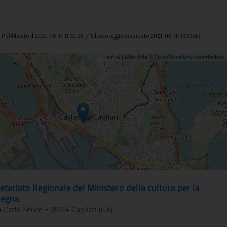
Pubblicato il 2021-06-17 11:32:28 / Ultimo aggiornamento 2021-06-18 13:01:45
ne
Leaflet
| Map data ©
OpenStreetMap
contributors
etariato Regionale del Ministero della cultura per la
degna
 Carlo Felice - 09124 Cagliari (CA)