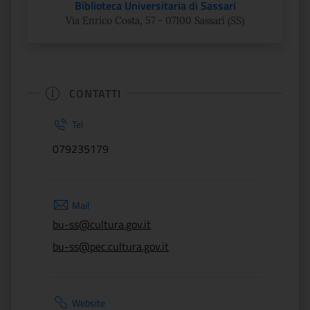
Biblioteca Universitaria di Sassari
Via Enrico Costa, 57 - 07100 Sassari (SS)
CONTATTI
Tel
079235179
Mail
bu-ss@cultura.gov.it
bu-ss@pec.cultura.gov.it
Website