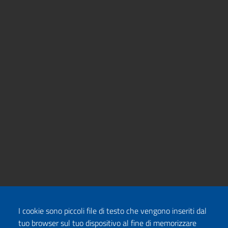
I cookie sono piccoli file di testo che vengono inseriti dal
tuo browser sul tuo dispositivo al fine di memorizzare