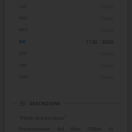
Orario di apertura:
LUN
Chiuso
MAR
Chiuso
MER
Chiuso
GIO
17:30
-
20:00
VEN
Chiuso
SAB
Chiuso
DOM
Chiuso
DESCRIZIONE
“Pillole di letteratura”
Presentazione del libro “Pillole di