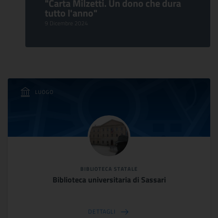
"Carta Milzetti. Un dono che dura
tutto l'anno"
9 Dicembre 2024
LUOGO
BIBLIOTECA STATALE
Biblioteca universitaria di Sassari
DETTAGLI