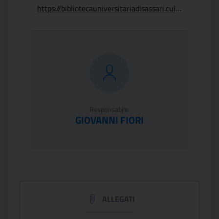
https://bibliotecauniversitariadisassari.cultura.gov.it/
Responsabile:
GIOVANNI FIORI
ALLEGATI