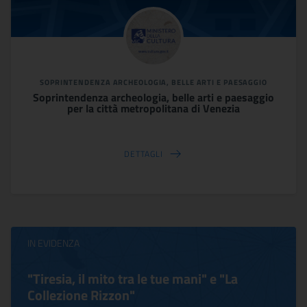
SOPRINTENDENZA ARCHEOLOGIA, BELLE ARTI E PAESAGGIO
Soprintendenza archeologia, belle arti e paesaggio
per la città metropolitana di Venezia
DETTAGLI
IN EVIDENZA
"Tiresia, il mito tra le tue mani" e "La
Collezione Rizzon"