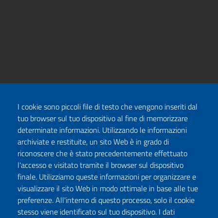
I cookie sono piccoli file di testo che vengono inseriti dal
tuo browser sul tuo dispositivo al fine di memorizzare
determinate informazioni. Utilizzando le informazioni
archiviate e restituite, un sito Web è in grado di
riconoscere che è stato precedentemente effettuato
l'accesso e visitato tramite il browser sul dispositivo
finale. Utilizziamo queste informazioni per organizzare e
visualizzare il sito Web in modo ottimale in base alle tue
preferenze. All'interno di questo processo, solo il cookie
stesso viene identificato sul tuo dispositivo. I dati