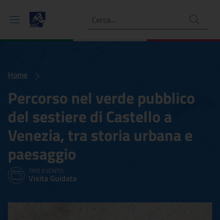
Ricerca
Home
Percorso nel verde pubblico
del sestiere di Castello a
Venezia, tra storia urbana e
paesaggio
TIPO EVENTO:
Visita Guidata
Percorso nel verde pubblico