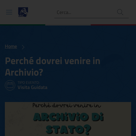
Ricerca
Home
Perché dovrei venire in
Archivio?
TIPO EVENTO:
Visita Guidata
Perché dovrei venire in Arc