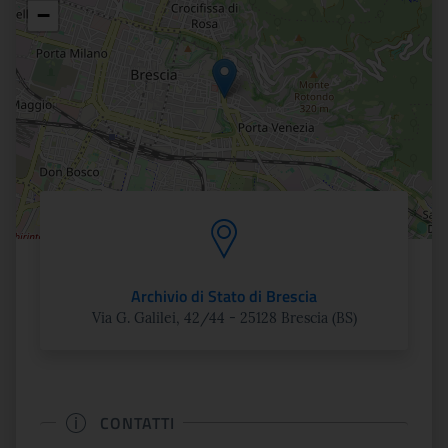
Posizione
−
Archivio di Stato di Brescia
Via G. Galilei, 42/44 - 25128 Brescia (BS)
CONTATTI