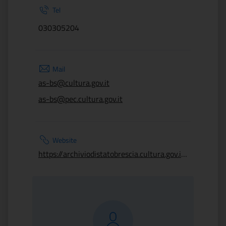
Tel
030305204
Mail
as-bs@cultura.gov.it
as-bs@pec.cultura.gov.it
Website
https://archiviodistatobrescia.cultura.gov.it/home