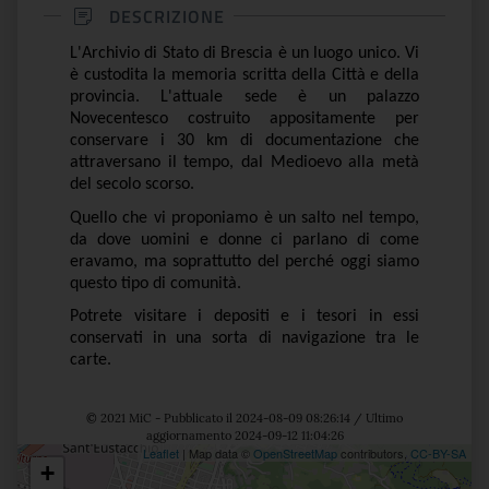
DESCRIZIONE
L'Archivio di Stato di Brescia è un luogo unico. Vi
è custodita la memoria scritta della Città e della
provincia. L'attuale sede è un palazzo
Novecentesco costruito appositamente per
conservare i 30 km di documentazione che
attraversano il tempo, dal Medioevo alla metà
del secolo scorso.
Quello che vi proponiamo è un salto nel tempo,
da dove uomini e donne ci parlano di come
eravamo, ma soprattutto del perché oggi siamo
questo tipo di comunità.
Potrete visitare i depositi e i tesori in essi
conservati in una sorta di navigazione tra le
carte.
© 2021 MiC - Pubblicato il 2024-08-09 08:26:14 / Ultimo
aggiornamento 2024-09-12 11:04:26
Leaflet
| Map data ©
OpenStreetMap
contributors,
CC-BY-SA
+