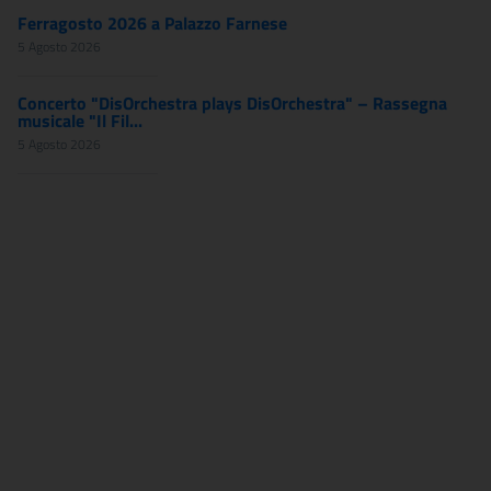
Ferragosto 2026 a Palazzo Farnese
5 Agosto 2026
Concerto "DisOrchestra plays DisOrchestra" – Rassegna
musicale "Il Fil...
5 Agosto 2026