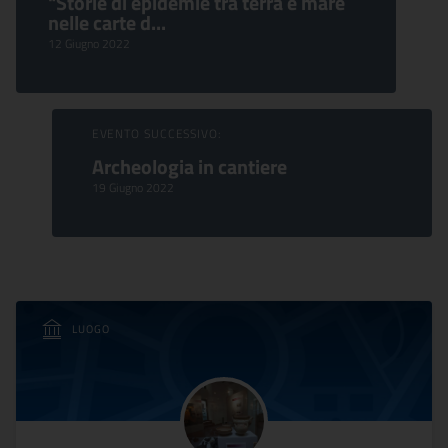
"Storie di epidemie tra terra e mare
nelle carte d...
12 Giugno 2022
EVENTO SUCCESSIVO:
Archeologia in cantiere
19 Giugno 2022
LUOGO