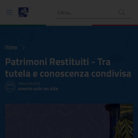
Ricerca
Home
Patrimoni Restituiti - Tra
tutela e conoscenza condivisa
TIPO EVENTO:
evento solo on site
Patrimoni Restituiti - Tra 