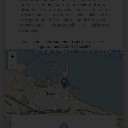
contesti archeologici di grande valore storico e
culturale. Saranno esposti reperti di valore
internazionale, provenienti sia dalla città
metropolitana di Bari sia da ambiti europei e
internazionali riconducibili a differenti
cronologie.
© 2021 MiC - Pubblicato il 2022-06-09 11:53:52 / Ultimo
aggiornamento 2022-06-09 12:01:53
Leaflet
| Map data ©
OpenStreetMap
contributors,
CC-BY-SA
+
Posizione
−