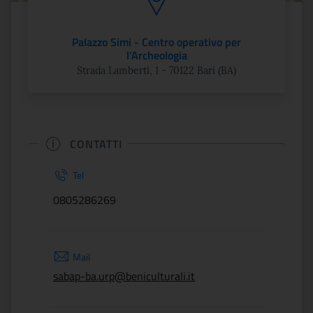
Palazzo Simi - Centro operativo per
l'Archeologia
Strada Lamberti, 1 - 70122 Bari (BA)
CONTATTI
Tel
0805286269
Mail
sabap-ba.urp@beniculturali.it