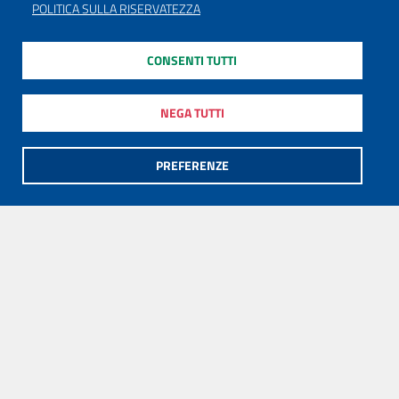
POLITICA SULLA RISERVATEZZA
CONSENTI TUTTI
NEGA TUTTI
PREFERENZE