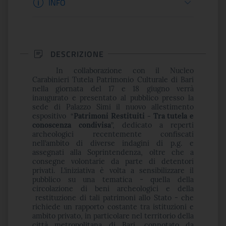
INFO
DESCRIZIONE
In collaborazione con il Nucleo
Carabinieri Tutela Patrimonio Culturale di Bari
nella giornata del 17 e 18 giugno verrà
inaugurato e presentato al pubblico presso la
sede di Palazzo Simi il nuovo allestimento
espositivo “
Patrimoni Restituiti - Tra tutela e
conoscenza condivisa
”, dedicato a reperti
archeologici recentemente confiscati
nell’ambito di diverse indagini di p.g. e
assegnati alla Soprintendenza, oltre che a
consegne volontarie da parte di detentori
privati. L’iniziativa è volta a sensibilizzare il
pubblico su una tematica - quella della
circolazione di beni archeologici e della
restituzione di tali patrimoni allo Stato - che
richiede un rapporto costante tra istituzioni e
ambito privato, in particolare nel territorio della
città metropolitana di Bari, connotato da