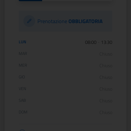
Prenotazione
OBBLIGATORIA
Orario di apertura:
LUN
08:00
-
13:30
MAR
Chiuso
MER
Chiuso
GIO
Chiuso
VEN
Chiuso
SAB
Chiuso
DOM
Chiuso
Informazioni apertura