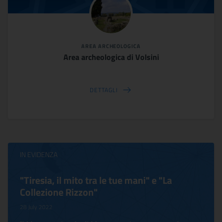
AREA ARCHEOLOGICA
Area archeologica di Volsini
DETTAGLI
IN EVIDENZA
"Tiresia, il mito tra le tue mani" e "La
Collezione Rizzon"
28 July 2022