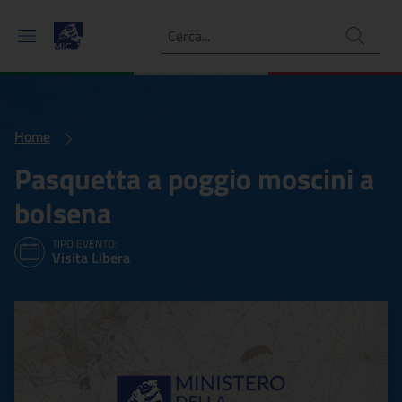
Ricerca
Home
Pasquetta a poggio moscini a
bolsena
TIPO EVENTO:
Visita Libera
Pasquetta a poggio moscin