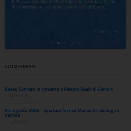
Il Museo nazionale di Matera sperimenta nuove forme
di valorizzazione e comunicazione del patrimoni...
CONTINUA
ULTIMI EVENTI
Bosso Concept in concerto a Palazzo Reale di Genova
8 Agosto 2026
Ferragosto 2026 - apertura festiva Museo Archeologico
Venosa
7 Agosto 2026