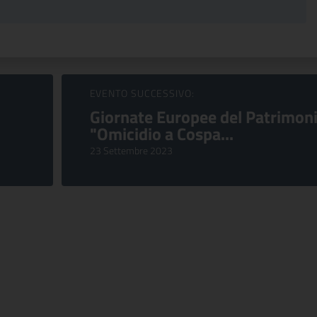
EVENTO SUCCESSIVO:
Giornate Europee del Patrimoni
"Omicidio a Cospa...
23 Settembre 2023