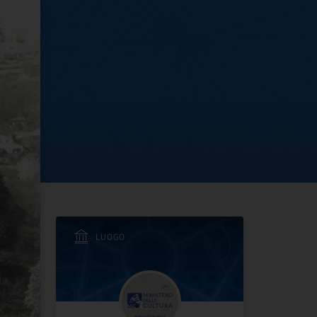
 giardino
LUOGO