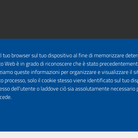
dal tuo browser sul tuo dispositivo al fine di memorizzare det
 sito Web è in grado di riconoscere che è stato precedentement
lizziamo queste informazioni per organizzare e visualizzare il 
o processo, solo il cookie stesso viene identificato sul tuo disp
esso dell'utente o laddove ciò sia assolutamente necessario 
ccede.