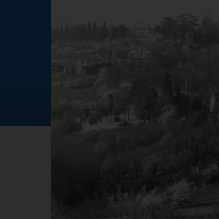
Parchi e giardini s