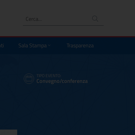
Ricerca
no
ti
Sala Stampa
Trasparenza
TIPO EVENTO:
Convegno/conferenza