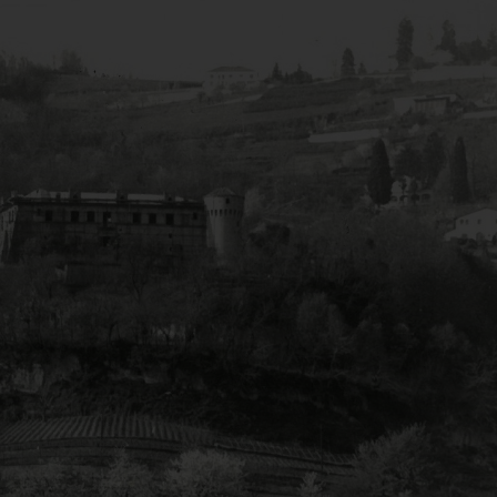
torici: dalla trazione al