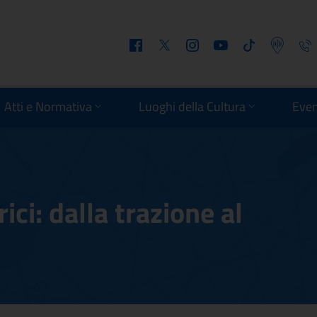
Facebook
Twitter
Instagram
Youtube
Tiktok
Podcast
Telefo
Atti e Normativa
Luoghi della Cultura
Even
ici: dalla trazione al