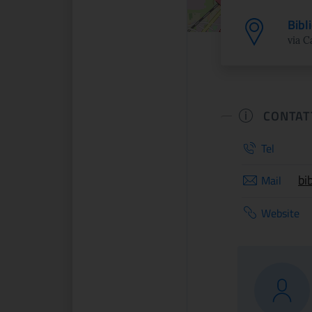
Bibl
via C
CONTAT
Tel
Mail
Website