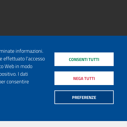
erminate informazioni.
e effettuato l'accesso
CONSENTI TUTTI
sito Web in modo
ositivo. I dati
NEGA TUTTI
per consentire
PREFERENZE