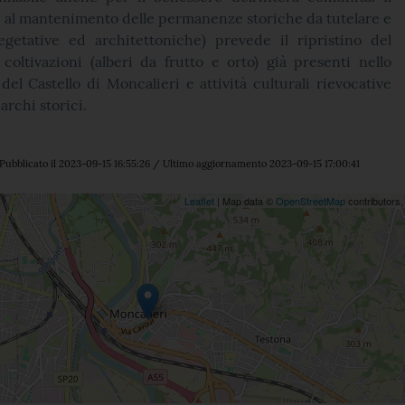
e al mantenimento delle permanenze storiche da tutelare e
vegetative ed architettoniche) prevede il ripristino del
coltivazioni (alberi da frutto e orto) già presenti nello
del Castello di Moncalieri e attività culturali rievocative
parchi storici.
Pubblicato il 2023-09-15 16:55:26 / Ultimo aggiornamento 2023-09-15 17:00:41
ne
Leaflet
| Map data ©
OpenStreetMap
contributors