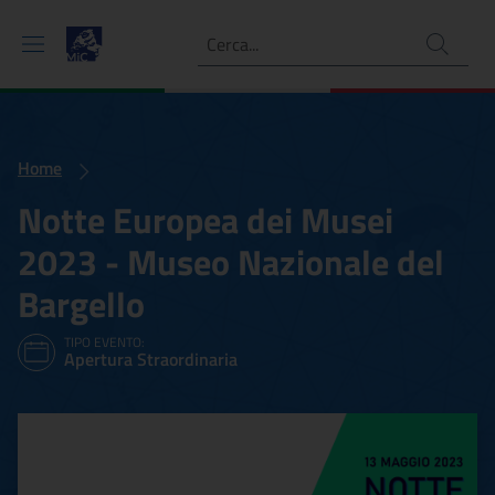
Ricerca
Home
Notte Europea dei Musei
2023 - Museo Nazionale del
Bargello
TIPO EVENTO:
Apertura Straordinaria
Notte Europea dei Musei 2