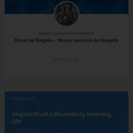
MUSEO, GALLERIA E/O RACCOLTA
Musei del Bargello - Museo nazionale del Bargello
DETTAGLI
IN EVIDENZA
Virginia Woolf e Bloomsbury. Inventing
Life
17 October 2022