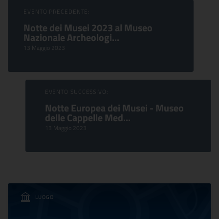
Sfoglia Eventi
EVENTO PRECEDENTE:
Notte dei Musei 2023 al Museo
Nazionale Archeologi...
13 Maggio 2023
EVENTO SUCCESSIVO:
Notte Europea dei Musei - Museo
delle Cappelle Med...
13 Maggio 2023
LUOGO