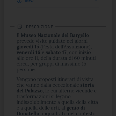
INFO
DESCRIZIONE
Il
Museo Nazionale del Bargello
prevede visite guidate nei giorni
giovedì 15
(Festa dell’Assunzione),
venerdì 16
e
sabato 17
, con inizio
alle ore 11, della durata di 60 minuti
circa, per gruppi di massimo 15
persone.
Vengono proposti itinerari di visita
che vanno dalla eccezionale
storia
del Palazzo
, le cui alterne vicende e
trasformazioni si legano
indissolubilmente a quella della città
e a quella delle arti, al
genio di
Donatello
, inquadrato nel contesto