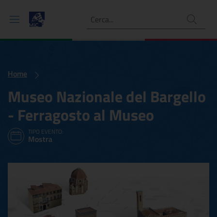
Ricerca
Home
Museo Nazionale del Bargello
- Ferragosto al Museo
TIPO EVENTO:
Mostra
Museo Nazionale del Barge