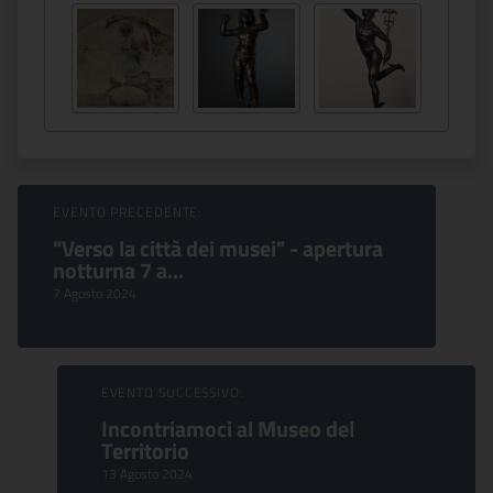
Sfoglia Eventi
EVENTO PRECEDENTE:
"Verso la città dei musei" - apertura
notturna 7 a...
7 Agosto 2024
EVENTO SUCCESSIVO:
Incontriamoci al Museo del
Territorio
13 Agosto 2024