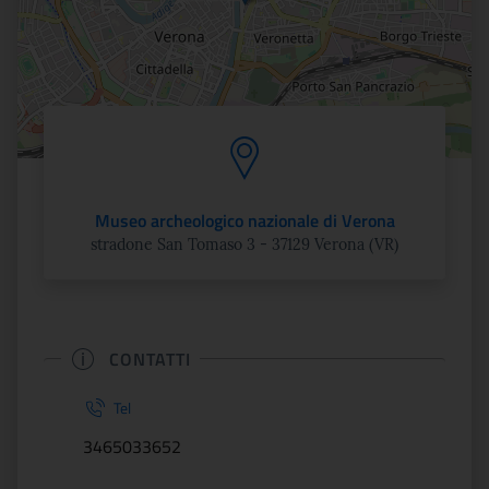
Museo archeologico nazionale di Verona
stradone San Tomaso 3 - 37129 Verona (VR)
CONTATTI
Tel
3465033652