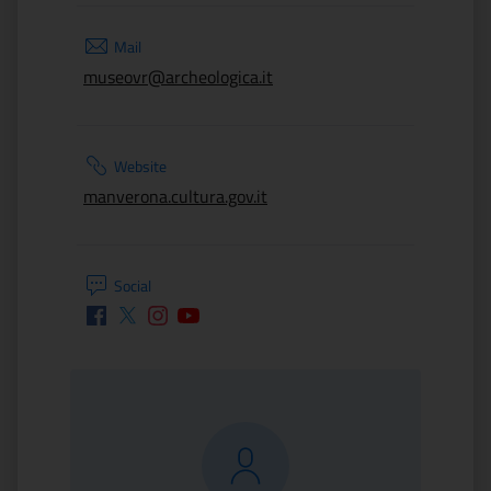
Mail
museovr@archeologica.it
Website
manverona.cultura.gov.it
Social
Facebook
Twitter
Instagram
Youtube