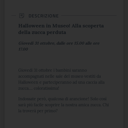
DESCRIZIONE
Halloween in Museo! Alla scoperta
della zucca perduta
Giovedì 31 ottobre, dalle ore 15.00 alle ore
17.00
Giovedì 31 ottobre i bambini saranno
accompagnati nelle sale del museo vestiti da
Halloween e parteciperanno ad una caccia alla
zucca…. coloratissima!
Indossate però, qualcosa di arancione! Solo così
sarà più facile scoprire la nostra amica zucca. Chi
la troverà per primo?