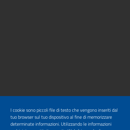
I cookie sono piccoli file di testo che vengono inseriti dal
tuo browser sul tuo dispositivo al fine di memorizzare
determinate informazioni. Utilizzando le informazioni