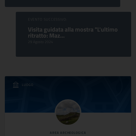
EVENTO SUCCESSIVO:
Visita guidata alla mostra "L'ultimo
ritratto: Maz...
29 Agosto 2024
LUOGO
AREA ARCHEOLOGICA