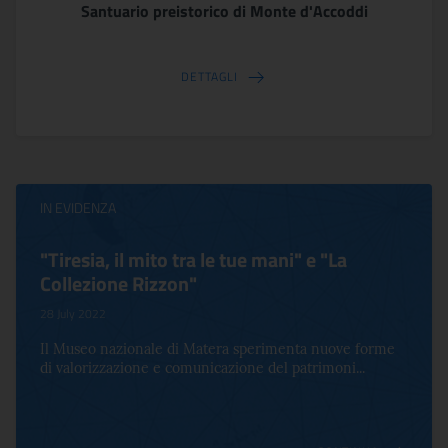
Santuario preistorico di Monte d'Accoddi
DETTAGLI
IN EVIDENZA
Virginia Woolf e Bloomsbury. Inventing
Life
17 October 2022
Per la prima volta in Italia, a Palazzo Altemps si presenta
una mostra che celebra lo spirito che an...