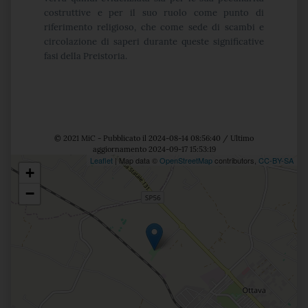
costruttive e per il suo ruolo come punto di
riferimento religioso, che come sede di scambi e
circolazione di saperi durante queste
significative
fasi della Preistoria.
© 2021 MiC - Pubblicato il 2024-08-14 08:56:40 / Ultimo
aggiornamento 2024-09-17 15:53:19
Leaflet
| Map data ©
OpenStreetMap
contributors,
CC-BY-SA
+
Posizione
−