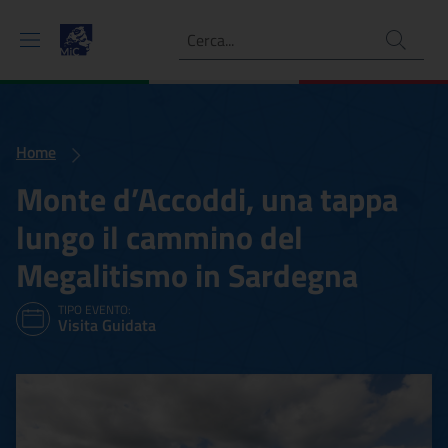
Ricerca
Home
Monte d’Accoddi, una tappa
lungo il cammino del
Megalitismo in Sardegna
TIPO EVENTO:
Visita Guidata
Monte d’Accoddi, una tapp