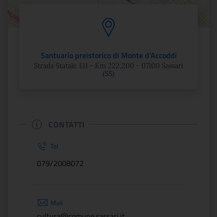
Santuario preistorico di Monte d'Accoddi
Strada Statale 131 - Km 222,200 - 07100 Sassari
(SS)
CONTATTI
Tel
079/2008072
Mail
cultura@comune.sassari.it