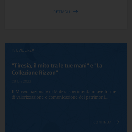
DETTAGLI
IN EVIDENZA
"Tiresia, il mito tra le tue mani" e "La
Collezione Rizzon"
28 July 2022
Il Museo nazionale di Matera sperimenta nuove forme
di valorizzazione e comunicazione del patrimoni...
CONTINUA