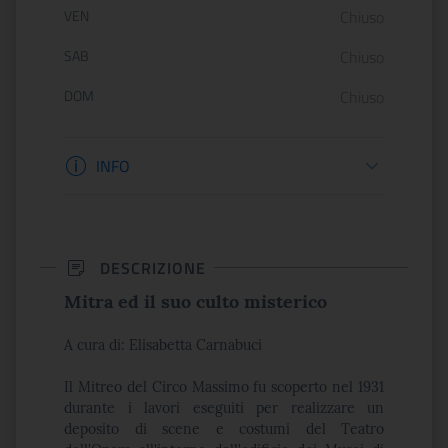
VEN
Chiuso
SAB
Chiuso
DOM
Chiuso
Informazioni biglietteria
INFO
DESCRIZIONE
Mitra ed il suo culto misterico
A cura di:
Elisabetta Carnabuci
Il Mitreo del Circo Massimo fu scoperto nel 1931
durante i lavori eseguiti per realizzare un
deposito di scene e costumi del Teatro