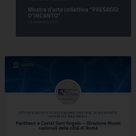
Mostra d’arte collettiva “PAESAGGI
D’INCANTO”
23 Settembre 2023
LUOGO
ISTITUTO DOTATO DI AUTONOMIA SPECIALE, DI RILEVANTE
INTERESSE NAZIONALE
Pantheon e Castel Sant'Angelo – Direzione Musei
nazionali della città di Roma