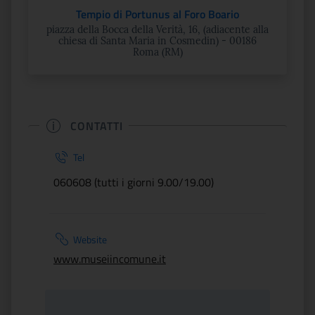
Tempio di Portunus al Foro Boario
piazza della Bocca della Verità, 16, (adiacente alla
chiesa di Santa Maria in Cosmedin) - 00186
Roma (RM)
CONTATTI
Tel
060608 (tutti i giorni 9.00/19.00)
Website
www.museiincomune.it