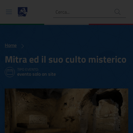
Ricerca
Home
Mitra ed il suo culto misterico
TIPO EVENTO:
evento solo on site
Mitra ed il suo culto miste